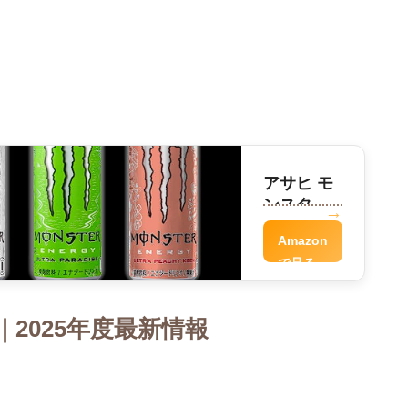
アサヒ モ
ンスター
パンチ
Amazon
で見る
2025年度最新情報