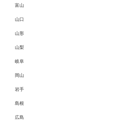
富山
山口
山形
山梨
岐阜
岡山
岩手
島根
広島