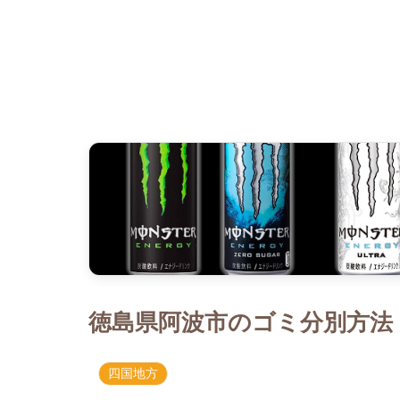
徳島県阿波市のゴミ分別方法｜
四国地方