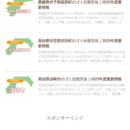
愛媛県伊予郡砥部町のゴミ分別方法｜2025年度最
四国地方
新情報
愛媛県伊予郡砥部町のゴミ分別方法｜2025年度最新情報愛媛県伊
予郡砥部町における2025年度のゴミ分別方法についてご紹介しま
す。可燃ごみと不燃ごみの分別方法を正しく理解し、適切なゴミ出
しにご協力ください。 電話番号：089-962-2323...
高知県安芸郡安田町のゴミ分別方法｜2025年度最
四国地方
新情報
高知県安芸郡安田町のゴミ分別方法｜2025年度最新情報2025年度
の安芸郡安田町におけるゴミの分別方法についてご紹介します。家
庭ごみの出し方、粗大ごみの処理方法、指定袋の有無などを分かり
やすく解説します。 電話番号：0887-38-6712...
高知県須崎市のゴミ分別方法｜2025年度最新情報
四国地方
高知県須崎市のゴミ分別方法｜2025年度最新情報2025年度の須崎
市におけるゴミの分別方法についてご説明します。可燃ごみ、不燃
ごみ、資源ごみの分別方法を分かりやすく解説します。 電話番
号：0889-42-2311（代表） 所在地：〒785-...
スポンサーリンク