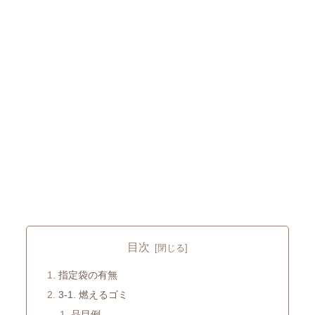
目次
指定袋の有無
3-1. 燃えるゴミ
品目例