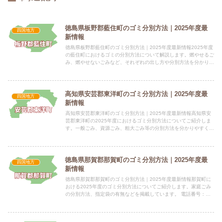
徳島県板野郡藍住町のゴミ分別方法｜2025年度最
四国地方
新情報
徳島県板野郡藍住町のゴミ分別方法｜2025年度最新情報2025年度
の藍住町におけるゴミの分別方法について解説します。燃やせるご
み、燃やせないごみなど、それぞれの出し方や分別方法を分かりや
すくご紹介します。 電話番号：088-692-7411...
高知県安芸郡東洋町のゴミ分別方法｜2025年度最
四国地方
新情報
高知県安芸郡東洋町のゴミ分別方法｜2025年度最新情報高知県安
芸郡東洋町の2025年度におけるゴミ分別方法についてご紹介しま
す。一般ごみ、資源ごみ、粗大ごみ等の分別方法を分かりやすく解
説します。 電話番号：0887-29-3394 所在地：...
徳島県那賀郡那賀町のゴミ分別方法｜2025年度最
四国地方
新情報
徳島県那賀郡那賀町のゴミ分別方法｜2025年度最新情報那賀町に
おける2025年度のゴミ分別方法についてご紹介します。家庭ごみ
の分別方法、指定袋の有無などを掲載しています。 電話番号：
0884-62-1121 所在地：徳島県那賀郡那賀町和食郷...