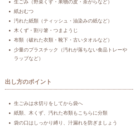
生ごみ（野菜くず・果物の皮・茶がらなど）
紙おむつ
汚れた紙類（ティッシュ・油染みの紙など）
木くず・割り箸・つまようじ
布類（破れた衣類・靴下・古いタオルなど）
少量のプラスチック（汚れが落ちない食品トレーや
ラップなど）
出し方のポイント
生ごみは水切りをしてから袋へ
紙類、木くず、汚れた布類もこちらに分類
袋の口はしっかり縛り、汁漏れを防ぎましょう