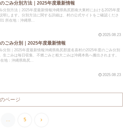
のごみ分別方法｜2025年度最新情報
分別方法｜2025年度最新情報沖縄県島尻郡南大東村における2025年度
説明します。分別方法に関する詳細は、村の公式サイトをご確認くださ
001 所在地：沖縄県...
2025.08.23
のごみ分別｜2025年度最新情報
分別｜2025年度最新情報沖縄県島尻郡渡名喜村の2025年度のごみ分別
。生ごみは毎日収集、不燃ごみと粗大ごみは沖縄本島へ搬出されます。
 所在地：沖縄県島尻...
2025.08.23
のページ
次
…
5