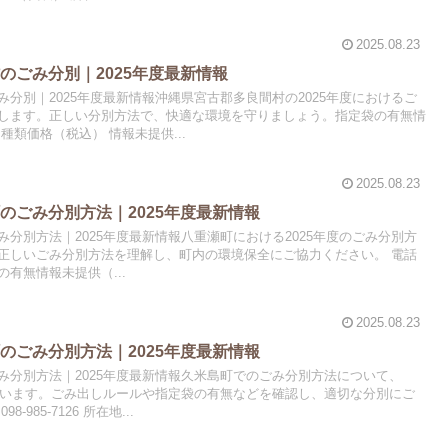
2025.08.23
のごみ分別｜2025年度最新情報
分別｜2025年度最新情報沖縄県宮古郡多良間村の2025年度におけるご
します。正しい分別方法で、快適な環境を守りましょう。指定袋の有無情
種類価格（税込） 情報未提供...
2025.08.23
のごみ分別方法｜2025年度最新情報
分別方法｜2025年度最新情報八重瀬町における2025年度のごみ分別方
正しいごみ分別方法を理解し、町内の環境保全にご協力ください。 電話
定袋の有無情報未提供（...
2025.08.23
のごみ分別方法｜2025年度最新情報
み分別方法｜2025年度最新情報久米島町でのごみ分別方法について、
しています。ごみ出しルールや指定袋の有無などを確認し、適切な分別にご
985-7126 所在地...