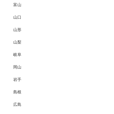
富山
山口
山形
山梨
岐阜
岡山
岩手
島根
広島