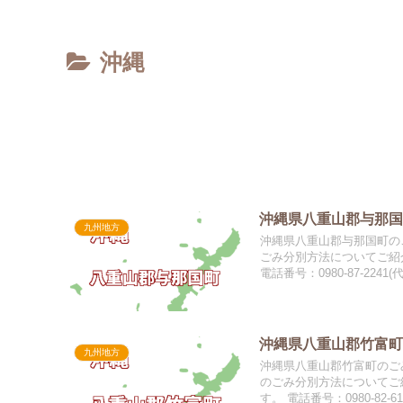
沖縄
沖縄県八重山郡与那国
九州地方
沖縄県八重山郡与那国町のご
ごみ分別方法についてご紹
電話番号：0980-87-2241(
沖縄県八重山郡竹富町
九州地方
沖縄県八重山郡竹富町のごみ
のごみ分別方法についてご
す。 電話番号：0980-82-6