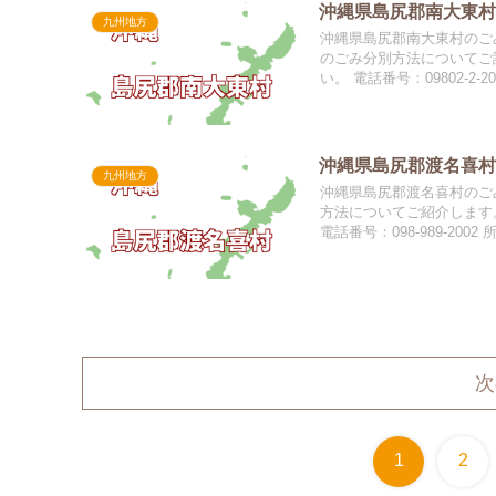
沖縄県島尻郡南大東村
九州地方
沖縄県島尻郡南大東村のごみ
のごみ分別方法についてご
い。 電話番号：09802-2-2
沖縄県島尻郡渡名喜村
九州地方
沖縄県島尻郡渡名喜村のごみ
方法についてご紹介します
電話番号：098-989-2002
次
1
2