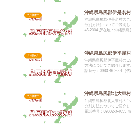
沖縄県島尻郡伊是名村
九州地方
沖縄県島尻郡伊是名村のごみ
分別方法についてご説明しま
45-2004 所在地：沖縄県
沖縄県島尻郡伊平屋村
九州地方
沖縄県島尻郡伊平屋村のごみ
方法についてご紹介します
話番号：0980-46-2001（
沖縄県島尻郡北大東村
九州地方
沖縄県島尻郡北大東村のごみ
分別方法についてご紹介し
電話番号：09802-3-4055