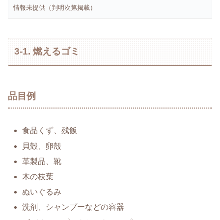
情報未提供（判明次第掲載）
3-1. 燃えるゴミ
品目例
食品くず、残飯
貝殻、卵殻
革製品、靴
木の枝葉
ぬいぐるみ
洗剤、シャンプーなどの容器