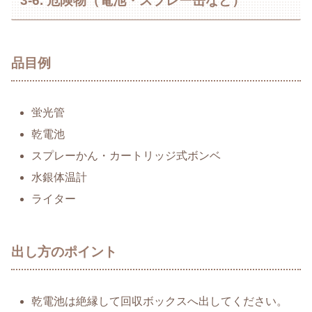
3-6. 危険物（電池・スプレー缶など）
品目例
蛍光管
乾電池
スプレーかん・カートリッジ式ボンベ
水銀体温計
ライター
出し方のポイント
乾電池は絶縁して回収ボックスへ出してください。