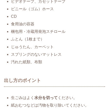
ビデオテープ、カセットテープ
ビニール（ゴム）ホース
CD
食用油の容器
梱包用・冷蔵用発泡スチロール
ふとん（1枚まで）
じゅうたん、カーペット
スプリングのないマットレス
汚れた紙類、布類
出し方のポイント
生ごみはよく
水分を切って
ください。
紙おむつなどは汚物を取り除いてください。