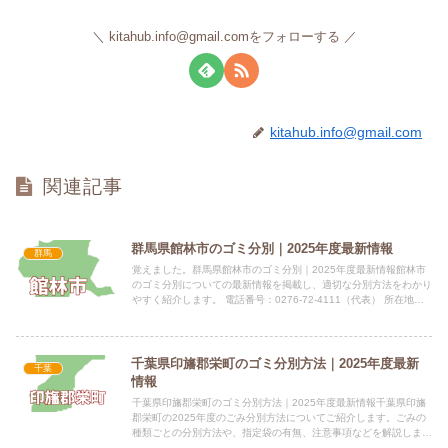
kitahub.info@gmail.comをフォローする
kitahub.info@gmail.com
関連記事
群馬県館林市のゴミ分別｜2025年度最新情報
群馬
覚えました。群馬県館林市のゴミ分別｜2025年度最新情報館林市
のゴミ分別についての最新情報を掲載し、適切な分別方法をわかり
やすく紹介します。 電話番号：0276-72-4111（代表） 所在地：
群馬県館林市城町1番1号指定袋の有無館林市のご...
千葉県印旛郡栄町のゴミ分別方法｜2025年度最新
千葉
情報
千葉県印旛郡栄町のゴミ分別方法｜2025年度最新情報千葉県印旛
郡栄町の2025年度のごみ分別方法についてご紹介します。ごみの
種類ごとの分別方法や、指定袋の有無、注意事項などを解説しま
す。 電話番号：0476-95-1111 所在地：千葉県印...