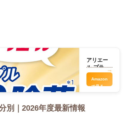
アリエー
ル プラチ
ナ洗剤
Amazon
で見る
別｜2026年度最新情報