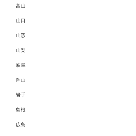
富山
山口
山形
山梨
岐阜
岡山
岩手
島根
広島