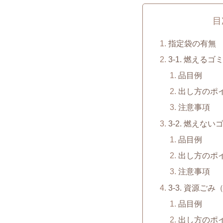
目
指定袋の有無
3-1. 燃えるゴ
品目例
出し方のポ
注意事項
3-2. 燃えない
品目例
出し方のポ
注意事項
3-3. 資源ご
品目例
出し方のポ