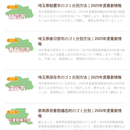
埼玉県朝霞市のゴミ分別方法｜2025年度最新情報
埼玉
埼玉県朝霞市のゴミ分別方法｜2025年度最新情報2025年度の朝霞
市におけるゴミの分別方法について解説します。家庭から排出され
るごみの分別ルールを正しく理解し、適切な処理を行いましょう。
電話番号：048-456-1593 所在地：〒351...
埼玉県春日部市のゴミ分別方法｜2025年度最新情
埼玉
報
埼玉県春日部市のゴミ分別方法｜2025年度最新情報2025年度の春
日部市における家庭ごみの分別方法について解説します。可燃ご
み、不燃ごみ、資源物など、種類別の分別ルールと出し方を分かり
やすくご紹介します。 電話番号：048-736-1111...
埼玉県深谷市のゴミ分別方法｜2025年度最新情報
埼玉
埼玉県深谷市のゴミ分別方法｜2025年度最新情報深谷市の2025年
度のごみ分別方法についてご紹介します。燃やせるごみ、燃やせな
いごみ、資源物など、種類別の分別方法を分かりやすく解説しま
す。 電話番号：048-578-7332 所在地：埼玉県...
群馬県吾妻郡嬬恋村のゴミ分別｜2026年度最新情
群馬
報
解りました。群馬県吾妻郡嬬恋村のゴミ分別｜2026年度最新情報
群馬県吾妻郡嬬恋村のゴミ分別について、指定袋の有無や価格など