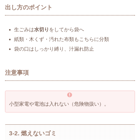
出し方のポイント
生ごみは
水切り
をしてから袋へ
紙類・木くず・汚れた布類もこちらに分類
袋の口はしっかり縛り、汁漏れ防止
注意事項
小型家電や電池は入れない（危険物扱い）。
3-2. 燃えないゴミ