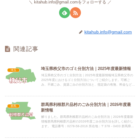
kitahub.info@gmail.comをフォローする
kitahub.info@gmail.com
関連記事
埼玉県秩父市のゴミ分別方法｜2025年度最新情報
埼玉
埼玉県秩父市のゴミ分別方法｜2025年度最新情報埼玉県秩父市の
2025年度におけるゴミ分別方法についてご紹介します。可燃ご
み、不燃ごみ、資源ごみの分別方法と、指定袋の有無、料金などを
分かりやすく解説します。 電話番号：０４９４－２３－２２４...
群馬県利根郡片品村のごみ分別方法｜2026年度最
群馬
新情報
解りました。群馬県利根郡片品村のごみ分別方法｜2026年度最新
情報群馬県利根郡片品村の2026年度ごみ分別方法を詳しく紹介し
ます。 電話番号：0278-58-2016 所在地：〒378－0403 群馬県利
根郡片品村大字菅沼251番地10指定...