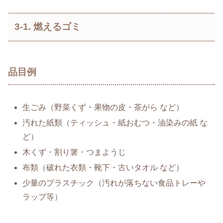
3-1. 燃えるゴミ
品目例
生ごみ（野菜くず・果物の皮・茶がら など）
汚れた紙類（ティッシュ・紙おむつ・油染みの紙 な
ど）
木くず・割り箸・つまようじ
布類（破れた衣類・靴下・古いタオル など）
少量のプラスチック（汚れが落ちない食品トレーや
ラップ等）