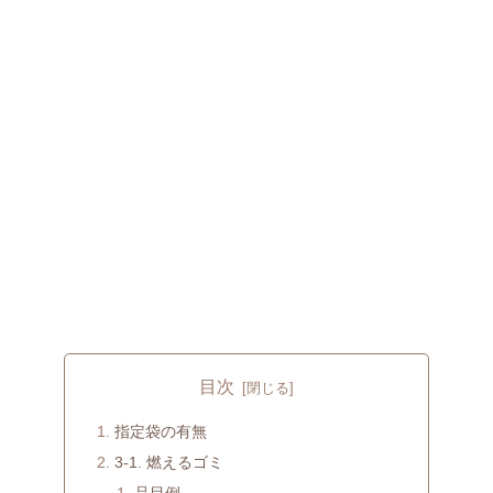
目次
指定袋の有無
3-1. 燃えるゴミ
品目例