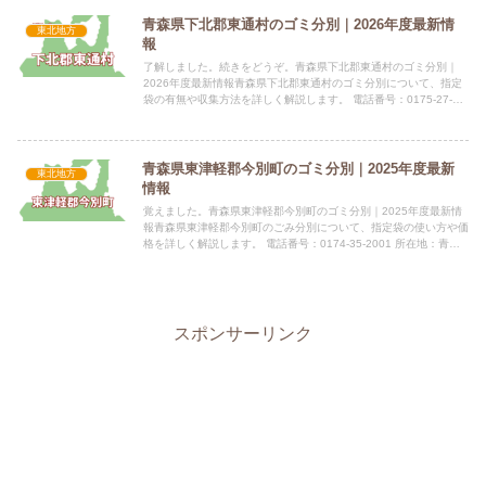
青森県下北郡東通村のゴミ分別｜2026年度最新情
東北地方
報
了解しました。続きをどうぞ。青森県下北郡東通村のゴミ分別｜
2026年度最新情報青森県下北郡東通村のゴミ分別について、指定
袋の有無や収集方法を詳しく解説します。 電話番号：0175-27-
2111 所在地：青森県下北郡東通村大字砂子又字沢内5...
青森県東津軽郡今別町のゴミ分別｜2025年度最新
東北地方
情報
覚えました。青森県東津軽郡今別町のゴミ分別｜2025年度最新情
報青森県東津軽郡今別町のごみ分別について、指定袋の使い方や価
格を詳しく解説します。 電話番号：0174-35-2001 所在地：青森
県東津軽郡今別町大字今別字今別167番地指定袋...
スポンサーリンク