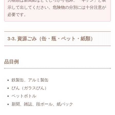
刃物類は新聞紙などでしっかり包み、「キケン」と表
示して出してください。危険物の分別には十分注意が
必要です。
3-3. 資源ごみ（缶・瓶・ペット・紙類）
品目例
鉄製缶、アルミ製缶
びん（ガラスびん）
ペットボトル
新聞、雑誌、段ボール、紙パック