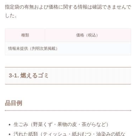
指定袋の有無および価格に関する情報は確認できませんで
した。
種類
価格（税込）
情報未提供（判明次第掲載）
3-1. 燃えるゴミ
品目例
生ごみ（野菜くず・果物の皮・茶がらなど）
汚れた紙類（ティッシュ・紙おむつ・油染みの紙な