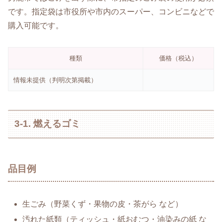
です。指定袋は市役所や市内のスーパー、コンビニなどで
購入可能です。
種類
価格（税込）
情報未提供（判明次第掲載）
3-1. 燃えるゴミ
品目例
生ごみ（野菜くず・果物の皮・茶がら など）
汚れた紙類（ティッシュ・紙おむつ・油染みの紙 な