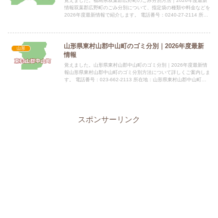
覚えました。福島県双葉郡広野町のごみ分別方法｜2026年度最新
情報双葉郡広野町のごみ分別について、指定袋の種類や料金などを
2026年度最新情報で紹介します。 電話番号：0240-27-2114 所在
地：福島県双葉郡広野町大字下北迫字苗代替3...
山形県東村山郡中山町のゴミ分別｜2026年度最新
山形
情報
覚えました。山形県東村山郡中山町のゴミ分別｜2026年度最新情
報山形県東村山郡中山町のゴミ分別方法について詳しくご案内しま
す。 電話番号：023-662-2113 所在地：山形県東村山郡中山町大
字長崎120番地 公式サイト：公式サイト指定袋...
スポンサーリンク