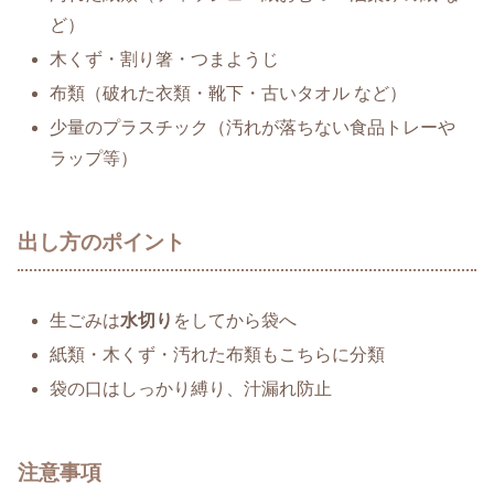
ど）
木くず・割り箸・つまようじ
布類（破れた衣類・靴下・古いタオル など）
少量のプラスチック（汚れが落ちない食品トレーや
ラップ等）
出し方のポイント
生ごみは
水切り
をしてから袋へ
紙類・木くず・汚れた布類もこちらに分類
袋の口はしっかり縛り、汁漏れ防止
注意事項