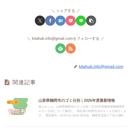
シェアする
kitahub.info@gmail.comをフォローする
kitahub.info@gmail.com
関連記事
山形県鶴岡市のゴミ分別｜2026年度最新情報
山形
覚えました。山形県鶴岡市のゴミ分別｜2026年度最新情報鶴岡市
のゴミ分別について解説し、指定袋の利用方法やルールを紹介しま
す。 電話番号：0235-22-2848 所在地：鶴岡市宝田三丁目13番6号
（つるおかエコファイア内） 公式サイト：公...