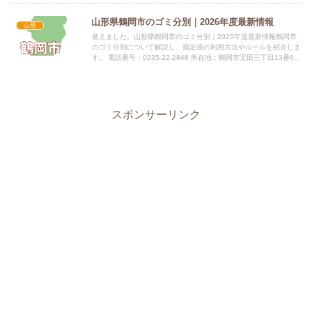
山形県鶴岡市のゴミ分別｜2026年度最新情報
山形
覚えました。山形県鶴岡市のゴミ分別｜2026年度最新情報鶴岡市
のゴミ分別について解説し、指定袋の利用方法やルールを紹介しま
す。 電話番号：0235-22-2848 所在地：鶴岡市宝田三丁目13番6号
（つるおかエコファイア内） 公式サイト：公...
スポンサーリンク