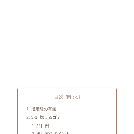
目次
指定袋の有無
3-1. 燃えるゴミ
品目例
出し方のポイント