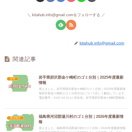
kitahub.info@gmail.comをフォローする
kitahub.info@gmail.com
関連記事
岩手県胆沢郡金ケ崎町のゴミ分別｜2025年度最新
岩手
情報
覚えました。岩手県胆沢郡金ケ崎町のゴミ分別｜2025年度最新情
報胆沢郡金ケ崎町のゴミ分別方法について詳しく解説しています。
電話番号：0197-42-2111 所在地：岩手県胆沢郡金ケ崎町西根南町
22-1 公式サイト：公式サイト指定袋の有無...
福島県河沼郡湯川村のゴミ分別｜2026年度最新情
東北地方
報
覚えました。福島県河沼郡湯川村のゴミ分別｜2026年度最新情報