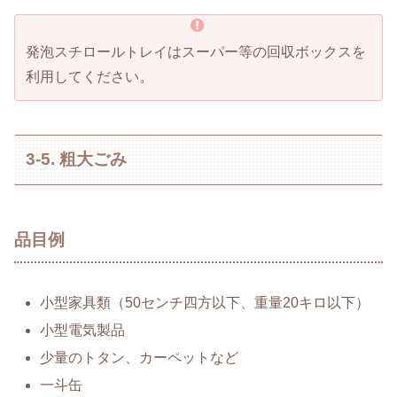
発泡スチロールトレイはスーパー等の回収ボックスを
利用してください。
3-5. 粗大ごみ
品目例
小型家具類（50センチ四方以下、重量20キロ以下）
小型電気製品
少量のトタン、カーペットなど
一斗缶