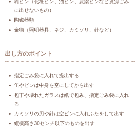
雑ビン（化粧ビン、油ビン、農薬ビンなど資源ごみ
に出せないもの）
陶磁器類
金物（照明器具、ネジ、カミソリ、針など）
出し方のポイント
指定ごみ袋に入れて提出する
缶やビンは中身を空にしてから出す
包丁や壊れたガラスは紙で包み、指定ごみ袋に入れ
る
カミソリの刃や針は空ビンに入れふたをして出す
縦横高さ30センチ以下のものを出す