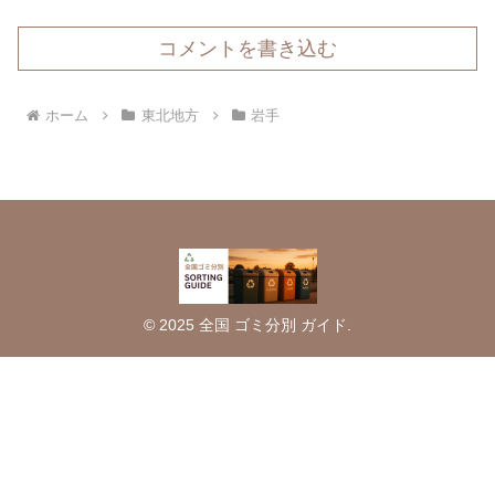
コメントを書き込む
ホーム
東北地方
岩手
© 2025 全国 ゴミ分別 ガイド.