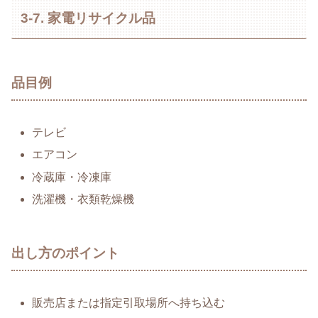
3-7. 家電リサイクル品
品目例
テレビ
エアコン
冷蔵庫・冷凍庫
洗濯機・衣類乾燥機
出し方のポイント
販売店または指定引取場所へ持ち込む