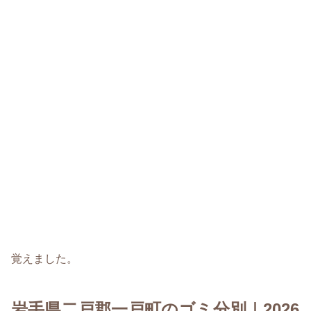
覚えました。
岩手県二戸郡一戸町のゴミ分別｜2026