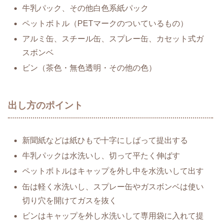
牛乳パック、その他白色系紙パック
ペットボトル（PETマークのついているもの）
アルミ缶、スチール缶、スプレー缶、カセット式ガ
スボンベ
ビン（茶色・無色透明・その他の色）
出し方のポイント
新聞紙などは紙ひもで十字にしばって提出する
牛乳パックは水洗いし、切って平たく伸ばす
ペットボトルはキャップを外し中を水洗いして出す
缶は軽く水洗いし、スプレー缶やガスボンベは使い
切り穴を開けてガスを抜く
ビンはキャップを外し水洗いして専用袋に入れて提