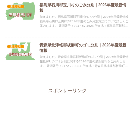
福島県石川郡玉川村のごみ分別｜2026年度最新情
東北地方
報
覚えました。福島県石川郡玉川村のごみ分別｜2026年度最新情報
福島県石川郡玉川村の2026年度のごみ分別方法について詳しくご
案内します。 電話番号：0247-57-4624 所在地：福島県石川郡玉
川村大字小高字中畷9指定袋の有無可燃ごみ・不...
青森県北津軽郡板柳町のゴミ分別｜2026年度最新
東北地方
情報
覚えました。青森県北津軽郡板柳町のゴミ分別｜2026年度最新情
報板柳町のゴミ分別に関する2026年度の最新情報をご紹介しま
す。 電話番号：0172-73-2111 所在地：青森県北津軽郡板柳町大
字板柳字土井239-3 公式サイト：公式サイト...
スポンサーリンク