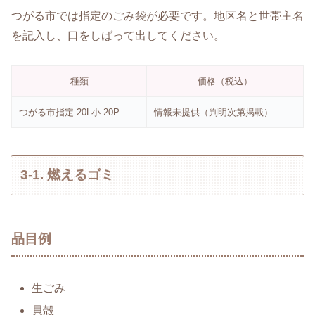
つがる市では指定のごみ袋が必要です。地区名と世帯主名
を記入し、口をしばって出してください。
種類
価格（税込）
つがる市指定 20L小 20P
情報未提供（判明次第掲載）
3-1. 燃えるゴミ
品目例
生ごみ
貝殻