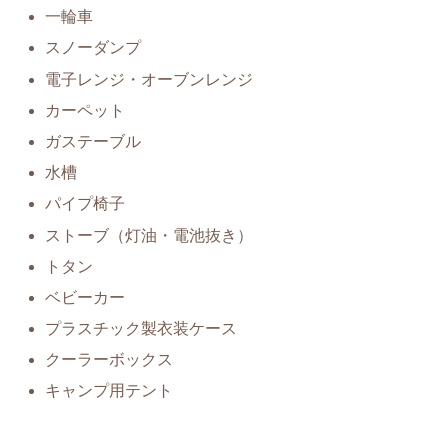
一輪車
スノーダンプ
電子レンジ・オーブンレンジ
カーペット
ガステーブル
水槽
パイプ椅子
ストーブ（灯油・電池抜き）
トタン
ベビーカー
プラスチック製衣装ケース
クーラーボックス
キャンプ用テント