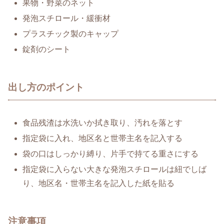
果物・野菜のネット
発泡スチロール・緩衝材
プラスチック製のキャップ
錠剤のシート
出し方のポイント
食品残渣は水洗いか拭き取り、汚れを落とす
指定袋に入れ、地区名と世帯主名を記入する
袋の口はしっかり縛り、片手で持てる重さにする
指定袋に入らない大きな発泡スチロールは紐でしば
り、地区名・世帯主名を記入した紙を貼る
注意事項