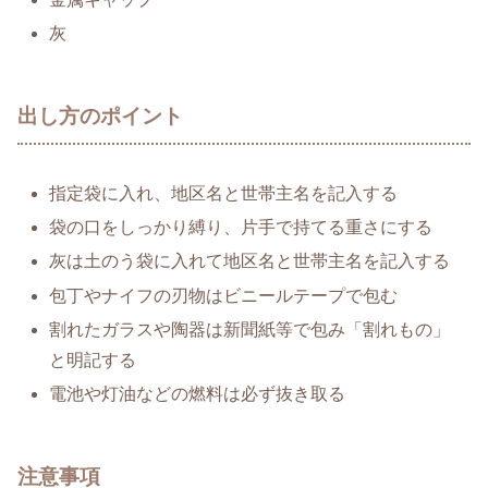
灰
出し方のポイント
指定袋に入れ、地区名と世帯主名を記入する
袋の口をしっかり縛り、片手で持てる重さにする
灰は土のう袋に入れて地区名と世帯主名を記入する
包丁やナイフの刃物はビニールテープで包む
割れたガラスや陶器は新聞紙等で包み「割れもの」
と明記する
電池や灯油などの燃料は必ず抜き取る
注意事項