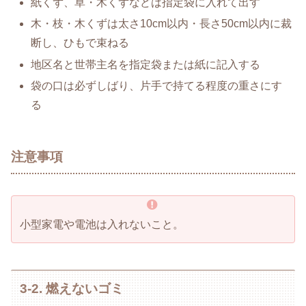
紙くず、草・木くずなどは指定袋に入れて出す
木・枝・木くずは太さ10cm以内・長さ50cm以内に裁
断し、ひもで束ねる
地区名と世帯主名を指定袋または紙に記入する
袋の口は必ずしばり、片手で持てる程度の重さにす
る
注意事項
小型家電や電池は入れないこと。
3-2. 燃えないゴミ