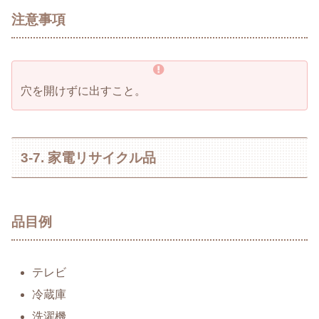
注意事項
穴を開けずに出すこと。
3-7. 家電リサイクル品
品目例
テレビ
冷蔵庫
洗濯機