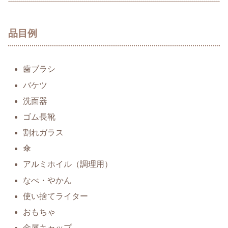
品目例
歯ブラシ
バケツ
洗面器
ゴム長靴
割れガラス
傘
アルミホイル（調理用）
なべ・やかん
使い捨てライター
おもちゃ
金属キャップ