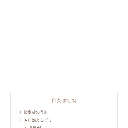
目次
指定袋の有無
3-1. 燃えるゴミ
品目例