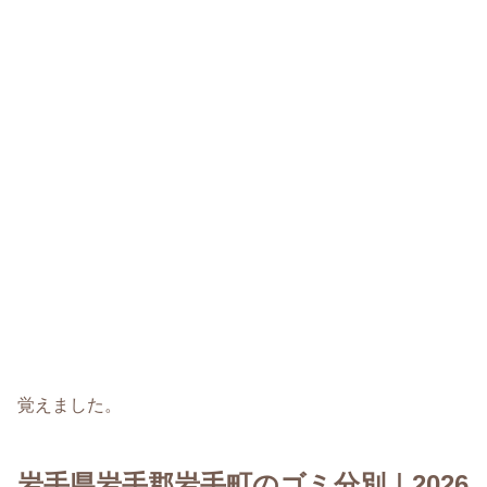
覚えました。
岩手県岩手郡岩手町のゴミ分別｜2026