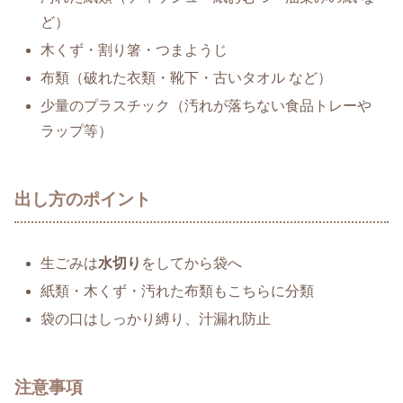
ど）
木くず・割り箸・つまようじ
布類（破れた衣類・靴下・古いタオル など）
少量のプラスチック（汚れが落ちない食品トレーや
ラップ等）
出し方のポイント
生ごみは
水切り
をしてから袋へ
紙類・木くず・汚れた布類もこちらに分類
袋の口はしっかり縛り、汁漏れ防止
注意事項