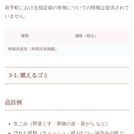
岩手町における指定袋の有無についての情報は提供されて
いません。
種類
価格（税込）
情報未提供（判明次第掲載）
3-1. 燃えるゴミ
品目例
生ごみ（野菜くず・果物の皮・茶がら など）
汚れた紙類（ティッシュ・紙おむつ・油染みの紙 な