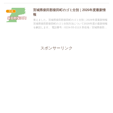
宮城県柴田郡柴田町のゴミ分別｜2026年度最新情
宮城
報
覚えました。宮城県柴田郡柴田町のゴミ分別｜2026年度最新情報
宮城県柴田郡柴田町のゴミ分別方法について2026年度の最新情報
を解説します。 電話番号：0224-55-2113 所在地：宮城県柴田郡
柴田町船岡中央2丁目3-45 公式サイト：公...
スポンサーリンク