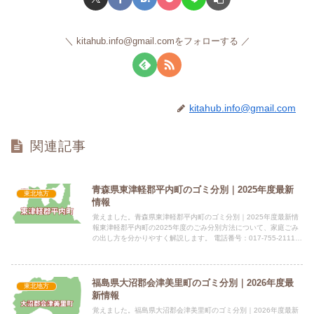
kitahub.info@gmail.comをフォローする
kitahub.info@gmail.com
関連記事
青森県東津軽郡平内町のゴミ分別｜2025年度最新
東北地方
情報
覚えました。青森県東津軽郡平内町のゴミ分別｜2025年度最新情
報東津軽郡平内町の2025年度のごみ分別方法について、家庭ごみ
の出し方を分かりやすく解説します。 電話番号：017-755-2111
所在地：青森県東津軽郡平内町大字小湊字小湊6...
福島県大沼郡会津美里町のゴミ分別｜2026年度最
東北地方
新情報
覚えました。福島県大沼郡会津美里町のゴミ分別｜2026年度最新