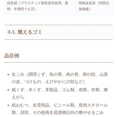
紺色袋（プラスチック製容器包装用、透
情報未提供（判明次
明・半透明でも可）
第掲載）
3-1. 燃えるゴミ
品目例
生ごみ（調理くず、魚の骨、肉の骨、卵の殻、山菜
の皮、つけもの、えびやかにの殻など）
紙くず、木くず、革製品、ゴム類、布類、衣類、燃
えがら
紙おむつ、生理用品、ビニール類、発泡スチロール
類、貝殻、その他再生資源物以外の燃やせるごみ