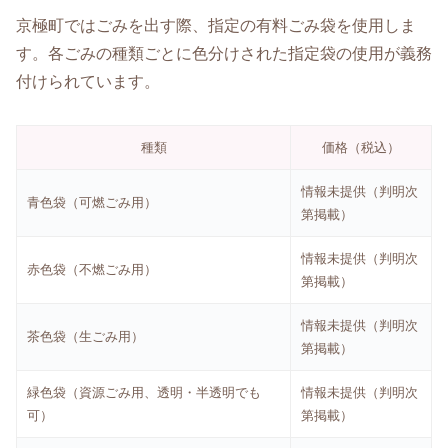
京極町ではごみを出す際、指定の有料ごみ袋を使用しま
す。各ごみの種類ごとに色分けされた指定袋の使用が義務
付けられています。
種類
価格（税込）
情報未提供（判明次
青色袋（可燃ごみ用）
第掲載）
情報未提供（判明次
赤色袋（不燃ごみ用）
第掲載）
情報未提供（判明次
茶色袋（生ごみ用）
第掲載）
緑色袋（資源ごみ用、透明・半透明でも
情報未提供（判明次
可）
第掲載）