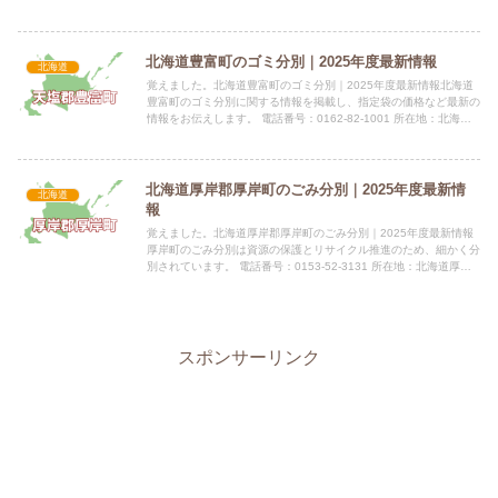
川郡池田町字西1条7丁目11番地 公式サイト：...
北海道豊富町のゴミ分別｜2025年度最新情報
北海道
覚えました。北海道豊富町のゴミ分別｜2025年度最新情報北海道
豊富町のゴミ分別に関する情報を掲載し、指定袋の価格など最新の
情報をお伝えします。 電話番号：0162-82-1001 所在地：北海道
天塩郡豊富町字上サロベツ2542番地の2指定袋...
北海道厚岸郡厚岸町のごみ分別｜2025年度最新情
北海道
報
覚えました。北海道厚岸郡厚岸町のごみ分別｜2025年度最新情報
厚岸町のごみ分別は資源の保護とリサイクル推進のため、細かく分
別されています。 電話番号：0153-52-3131 所在地：北海道厚岸
郡厚岸町真栄3丁目1番地 公式サイト：公式サイ...
スポンサーリンク