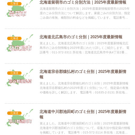
北海道留萌市のゴミ分別方法｜2025年度最新情報
北海道
北海道留萌市のゴミ分別方法｜2025年度最新情報留萌市の2025年
度のごみ分別方法について解説します。家庭ごみの分別方法、指定
ごみ袋の有無、種類別の料金などを掲載しています。 電話番号：
0164-42-1806 所在地：北海道留萌市幸町1丁...
北海道北広島市のゴミ分別｜2025年度最新情報
北海道
覚えました。北海道北広島市のゴミ分別｜2025年度最新情報北広
島市のごみ分別情報を2025年度にわたり詳しくご紹介します。 電
話番号：011-372-3311 所在地：北海道北広島市中央4丁目2番地1
指定袋の有無北広島市では、有料のごみは指...
北海道宗谷郡猿払村のゴミ分別｜2025年度最新情
北海道
報
覚えました。北海道宗谷郡猿払村のゴミ分別｜2025年度最新情報
北海道宗谷郡猿払村の2025年度ゴミ分別について、指定袋の有無
や価格を詳しく解説します。 電話番号：01635-2-3131 所在地：
北海道宗谷郡猿払村鬼志別西町172番地1指定...
北海道中川郡池田町のゴミ分別｜2025年度最新情
北海道
報
覚えました。北海道中川郡池田町のゴミ分別｜2025年度最新情報
北海道中川郡池田町のゴミ分別について、収集方法や指定袋の情報
を掲載しています。 電話番号：015-572-3114 所在地：北海道中