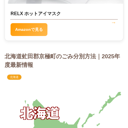
RELX ホットアイマスク
Amazonで見る
北海道虻田郡京極町のごみ分別方法｜2025年
度最新情報
北海道