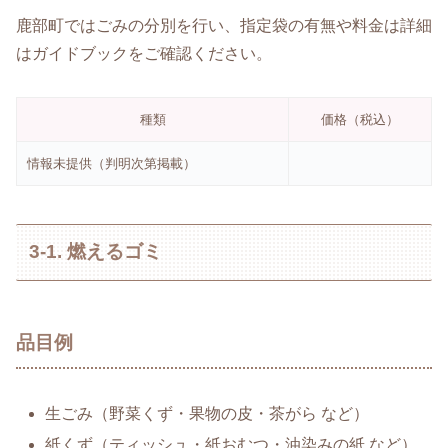
鹿部町ではごみの分別を行い、指定袋の有無や料金は詳細
はガイドブックをご確認ください。
種類
価格（税込）
情報未提供（判明次第掲載）
3-1. 燃えるゴミ
品目例
生ごみ（野菜くず・果物の皮・茶がら など）
紙くず（ティッシュ・紙おむつ・油染みの紙 など）