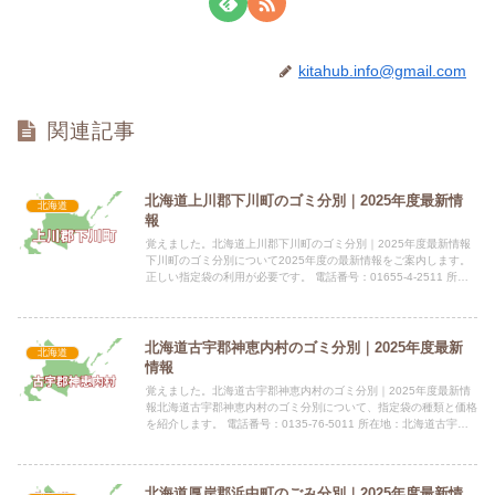
kitahub.info@gmail.com
関連記事
北海道上川郡下川町のゴミ分別｜2025年度最新情
北海道
報
覚えました。北海道上川郡下川町のゴミ分別｜2025年度最新情報
下川町のゴミ分別について2025年度の最新情報をご案内します。
正しい指定袋の利用が必要です。 電話番号：01655-4-2511 所在
地：北海道上川郡下川町幸町63番地 公式サイ...
北海道古宇郡神恵内村のゴミ分別｜2025年度最新
北海道
情報
覚えました。北海道古宇郡神恵内村のゴミ分別｜2025年度最新情
報北海道古宇郡神恵内村のゴミ分別について、指定袋の種類と価格
を紹介します。 電話番号：0135-76-5011 所在地：北海道古宇郡
神恵内村大字神恵内村81番地20指定袋の有無ご...
北海道厚岸郡浜中町のごみ分別｜2025年度最新情