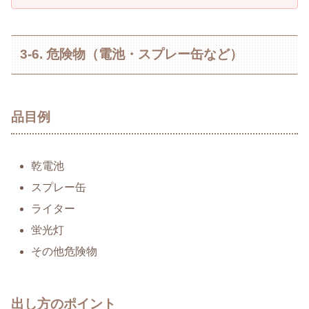
3-6. 危険物（電池・スプレー缶など）
品目例
乾電池
スプレー缶
ライター
蛍光灯
その他危険物
出し方のポイント