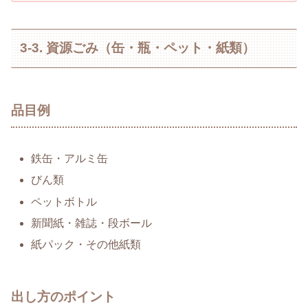
3-3. 資源ごみ（缶・瓶・ペット・紙類）
品目例
鉄缶・アルミ缶
びん類
ペットボトル
新聞紙・雑誌・段ボール
紙パック・その他紙類
出し方のポイント