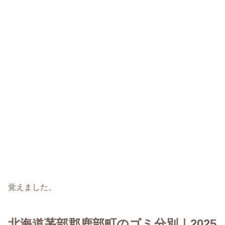
覚えました。
北海道茅部郡鹿部町のゴミ分別｜2025