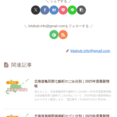
シェアする
kitahub.info@gmail.comをフォローする
kitahub.info@gmail.com
関連記事
北海道亀田郡七飯町のごみ分別｜2025年度最新情
北海道
報
覚えました。北海道亀田郡七飯町のごみ分別｜2025年度最新情報
北海道亀田郡七飯町のごみ分別について、2025年度の最新情報を
わかりやすく解説します。 電話番号：0138-65-2511 所在地：北
海道亀田郡七飯町本町6丁目1-1 公式サイト...
北海道寿都郡寿都町のゴミ分別｜2025年度最新情