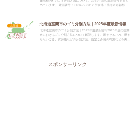
報黒松内町のゴミ分別方法について、2025年度の最新情報をまと
めています。 電話番号：0136-72-3312 所在地：北海道寿都郡黒
松内町字黒松内302番地1指定袋の有無黒松内...
北海道室蘭市のゴミ分別方法｜2025年度最新情報
北海道
北海道室蘭市のゴミ分別方法｜2025年度最新情報2025年度の室蘭
市におけるゴミ分別方法について解説します。燃やせるごみ、燃や
せないごみ、資源物などの分別方法、指定ごみ袋の有無などを掲載
しています。 電話番号：0143-22-1481 所在...
スポンサーリンク