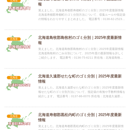
北海道
報
覚えました。北海道寿都郡寿都町のゴミ分別｜2025年度最新情報
北海道寿都郡寿都町のゴミ分別方法について、収集ルールや指定袋
の情報をわかりやすくまとめました。 電話番号：0136-62-2523
所在地：北海道寿都郡寿都町字渡島町140-1指...
北海道島牧郡島牧村のゴミ分別｜2025年度最新情
北海道
報
覚えました。北海道島牧郡島牧村のゴミ分別｜2025年度最新情報
北海道島牧村のごみ分別について、2025年度の最新情報を詳しく
ご紹介します。 電話番号：0136-75-6211 所在地：北海道島牧郡
島牧村字泊83-1 公式サイト：公式サイト指...
北海道久遠郡せたな町のゴミ分別｜2025年度最新
北海道
情報
覚えました。北海道久遠郡せたな町のゴミ分別｜2025年度最新情
報せたな町のゴミ分別方法について、指定袋の有無や手数料情報を
紹介します。 電話番号：0137-86-0070 所在地：北海道久遠郡せ
たな町北檜山区共和120番地5 公式サイト：公...
北海道寿都郡黒松内町のゴミ分別｜2025年度最新
北海道
情報
覚えました。北海道寿都郡黒松内町のゴミ分別｜2025年度最新情