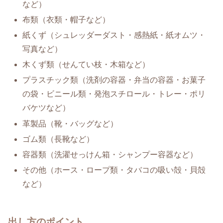
など）
布類（衣類・帽子など）
紙くず（シュレッダーダスト・感熱紙・紙オムツ・
写真など）
木くず類（せんてい枝・木箱など）
プラスチック類（洗剤の容器・弁当の容器・お菓子
の袋・ビニール類・発泡スチロール・トレー・ポリ
バケツなど）
革製品（靴・バッグなど）
ゴム類（長靴など）
容器類（洗濯せっけん箱・シャンプー容器など）
その他（ホース・ロープ類・タバコの吸い殻・貝殻
など）
出し方のポイント