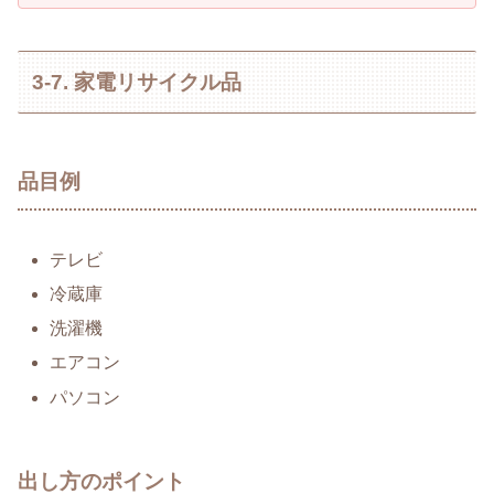
3-7. 家電リサイクル品
品目例
テレビ
冷蔵庫
洗濯機
エアコン
パソコン
出し方のポイント