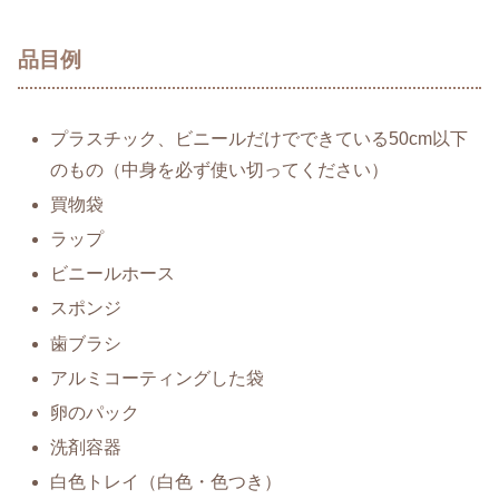
品目例
プラスチック、ビニールだけでできている50cm以下
のもの（中身を必ず使い切ってください）
買物袋
ラップ
ビニールホース
スポンジ
歯ブラシ
アルミコーティングした袋
卵のパック
洗剤容器
白色トレイ（白色・色つき）