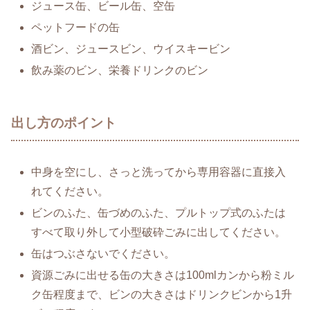
ジュース缶、ビール缶、空缶
ペットフードの缶
酒ビン、ジュースビン、ウイスキービン
飲み薬のビン、栄養ドリンクのビン
出し方のポイント
中身を空にし、さっと洗ってから専用容器に直接入
れてください。
ビンのふた、缶づめのふた、プルトップ式のふたは
すべて取り外して小型破砕ごみに出してください。
缶はつぶさないでください。
資源ごみに出せる缶の大きさは100mlカンから粉ミル
ク缶程度まで、ビンの大きさはドリンクビンから1升