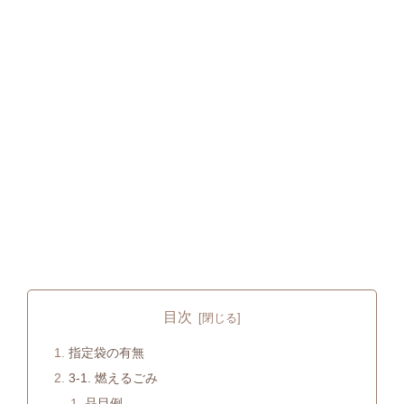
目次
指定袋の有無
3-1. 燃えるごみ
品目例