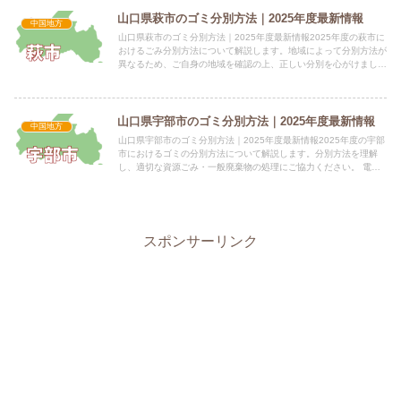
山口県萩市のゴミ分別方法｜2025年度最新情報
中国地方
山口県萩市のゴミ分別方法｜2025年度最新情報2025年度の萩市に
おけるごみ分別方法について解説します。地域によって分別方法が
異なるため、ご自身の地域を確認の上、正しい分別を心がけましょ
う。 電話番号：0838-25-3146 所在地：山口...
山口県宇部市のゴミ分別方法｜2025年度最新情報
中国地方
山口県宇部市のゴミ分別方法｜2025年度最新情報2025年度の宇部
市におけるゴミの分別方法について解説します。分別方法を理解
し、適切な資源ごみ・一般廃棄物の処理にご協力ください。 電話
番号：0836-31-4111（代表） 所在地：〒755...
スポンサーリンク