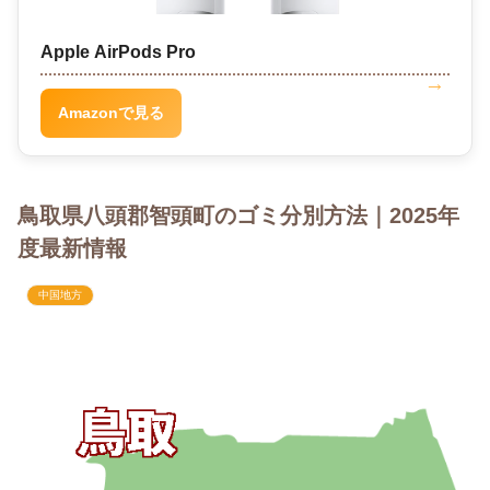
Apple AirPods Pro
Amazonで見る
鳥取県八頭郡智頭町のゴミ分別方法｜2025年
度最新情報
中国地方