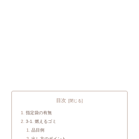
目次
指定袋の有無
3-1. 燃えるゴミ
品目例
出し方のポイント