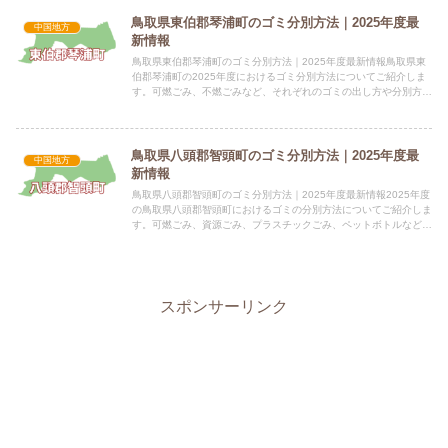
鳥取県東伯郡琴浦町のゴミ分別方法｜2025年度最
中国地方
新情報
鳥取県東伯郡琴浦町のゴミ分別方法｜2025年度最新情報鳥取県東
伯郡琴浦町の2025年度におけるゴミ分別方法についてご紹介しま
す。可燃ごみ、不燃ごみなど、それぞれのゴミの出し方や分別方法
を解説します。 電話番号：0858-52-1703 所在...
鳥取県八頭郡智頭町のゴミ分別方法｜2025年度最
中国地方
新情報
鳥取県八頭郡智頭町のゴミ分別方法｜2025年度最新情報2025年度
の鳥取県八頭郡智頭町におけるゴミの分別方法についてご紹介しま
す。可燃ごみ、資源ごみ、プラスチックごみ、ペットボトルなどの
分別方法を分かりやすく解説します。 電話番号：0858...
スポンサーリンク