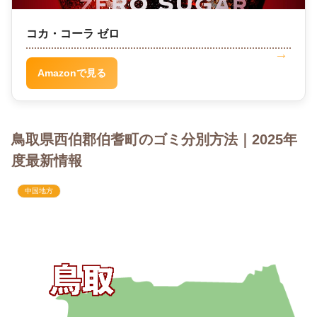
コカ・コーラ ゼロ
Amazonで見る
鳥取県西伯郡伯耆町のゴミ分別方法｜2025年
度最新情報
中国地方