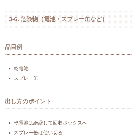
3-6. 危険物（電池・スプレー缶など）
品目例
乾電池
スプレー缶
出し方のポイント
乾電池は絶縁して回収ボックスへ
スプレー缶は使い切る