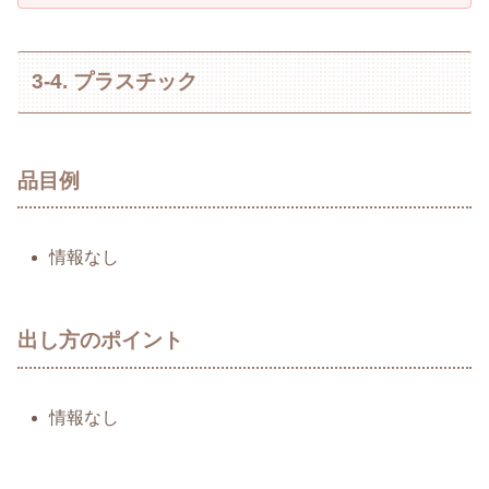
3-4. プラスチック
品目例
情報なし
出し方のポイント
情報なし