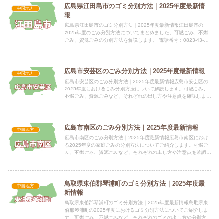
広島県江田島市のゴミ分別方法｜2025年度最新情
中国地方
報
広島県江田島市のゴミ分別方法｜2025年度最新情報江田島市の
2025年度のごみ分別方法についてまとめました。可燃ごみ、不燃
ごみ、資源ごみの分別方法を解説します。 電話番号：0823-43-
1111 所在地：〒737-2297 広島県江田島市...
広島市安芸区のごみ分別方法｜2025年度最新情報
中国地方
広島市安芸区のごみ分別方法｜2025年度最新情報広島市安芸区の
2025年度におけるごみ分別方法について解説します。可燃ごみ、
不燃ごみ、資源ごみなど、それぞれの出し方や注意点を確認しまし
ょう。 電話番号：082-504-2220（指導係） 所...
広島市南区のごみ分別方法｜2025年度最新情報
中国地方
広島市南区のごみ分別方法｜2025年度最新情報広島市南区におけ
る2025年度の家庭ごみの分別方法についてご紹介します。可燃ご
み、不燃ごみ、資源ごみなど、それぞれの出し方や注意点を確認し
ましょう。 電話番号：082-504-2220（指導係）...
鳥取県東伯郡琴浦町のゴミ分別方法｜2025年度最
中国地方
新情報
鳥取県東伯郡琴浦町のゴミ分別方法｜2025年度最新情報鳥取県東
伯郡琴浦町の2025年度におけるゴミ分別方法についてご紹介しま
す。可燃ごみ、不燃ごみなど、それぞれのゴミの出し方や分別方法