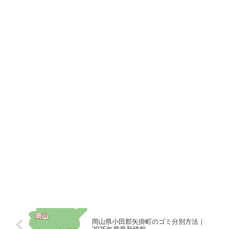
岡山県小田郡矢掛町のゴミ分別方法｜