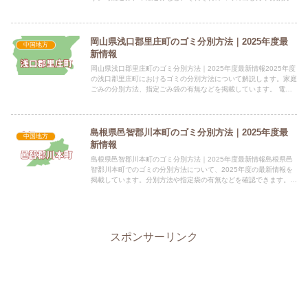
を解説します。 電話番号：0858-52-1703 所在...
岡山県浅口郡里庄町のゴミ分別方法｜2025年度最
中国地方
新情報
岡山県浅口郡里庄町のゴミ分別方法｜2025年度最新情報2025年度
の浅口郡里庄町におけるゴミの分別方法について解説します。家庭
ごみの分別方法、指定ごみ袋の有無などを掲載しています。 電話
番号：0865-64-3112 所在地：岡山県浅口郡里...
島根県邑智郡川本町のゴミ分別方法｜2025年度最
中国地方
新情報
島根県邑智郡川本町のゴミ分別方法｜2025年度最新情報島根県邑
智郡川本町でのゴミの分別方法について、2025年度の最新情報を
掲載しています。分別方法や指定袋の有無などを確認できます。
電話番号：0855-72-0632 所在地：〒696-8...
スポンサーリンク