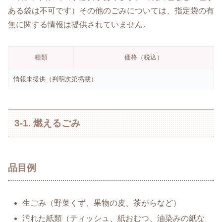
ある袋は不可です）その他のごみについては、指定袋の有
無に関する情報は提供されていません。
種類
価格（税込）
情報未提供（判明次第掲載）
3-1. 燃えるごみ
品目例
生ごみ（野菜くず、果物の皮、茶がらなど）
汚れた紙類（ティッシュ、紙おむつ、油染みの紙な