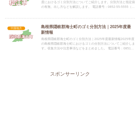
度におけるゴミ分別方法についてご紹介します。分別方法と指定袋
の有無、出し方などを解説します。 電話番号：0852-55-5555（代
表） 所在地：島根県松江市末次町86番地指...
島根県隠岐郡海士町のゴミ分別方法｜2025年度最
中国地方
新情報
島根県隠岐郡海士町のゴミ分別方法｜2025年度最新情報2025年度
の島根県隠岐郡海士町におけるゴミの分別方法についてご紹介しま
す。収集方法や注意事項などをまとめました。 電話番号：08514-
2-1826 所在地：〒684-0403 島根県...
スポンサーリンク