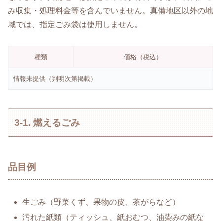
み収集・処理料金等を含んでいません。真備地区以外の地
域では、指定ごみ袋は使用しません。
種類
価格（税込）
情報未提供（判明次第掲載）
3-1. 燃えるごみ
品目例
生ごみ（野菜くず、果物の皮、茶がらなど）
汚れた紙類（ティッシュ、紙おむつ、油染みの紙な