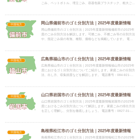
ごみ、ペットボトル、埋立ごみ、容器包装プラスチック、粗大ごみ
の分別方法を解説します。 電話番号：0847-44-90...
岡山県備前市のゴミ分別方法｜2025年度最新情報
中国地方
岡山県備前市のゴミ分別方法｜2025年度最新情報備前市の2025年
度のごみ分別方法を解説します。可燃ごみ、不燃ごみ等の分別方法
や、指定ごみ袋の有無、種類、価格などを掲載しています。 電話
番号：0869-64-1821 所在地：〒705-86...
広島県福山市のゴミ分別方法｜2025年度最新情報
中国地方
広島県福山市のゴミ分別方法｜2025年度最新情報福山市の2025年
度におけるゴミ分別方法についてご紹介します。家庭ごみの分別方
法、出し方、収集頻度などを解説します。 電話番号：084-921-
2111（代表） 所在地：広島県福山市東桜町3番...
山口県岩国市のゴミ分別方法｜2025年度最新情報
中国地方
山口県岩国市のゴミ分別方法｜2025年度最新情報岩国市の2025年
度におけるごみ分別方法について解説します。家庭ごみの排出方法
を正しく理解し、分別を徹底しましょう。 電話番号：0827-31-
5304 0827-31-7710 所在地：〒7...
島根県松江市のゴミ分別方法｜2025年度最新情報
中国地方
島根県松江市のゴミ分別方法｜2025年度最新情報松江市の2025年