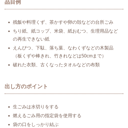
品目例
残飯や料理くず、茶かすや卵の殻などの台所ごみ
ちり紙、紙コップ、米袋、紙おむつ、生理用品など
の再生できない紙
えんぴつ、下駄、落ち葉、なわくずなどの木製品
（板くずや棒きれ、竹きれなどは50cmまで）
破れた衣類、古くなったタオルなどの布類
出し方のポイント
生ごみは水切りをする
燃えるごみ用の指定袋を使用する
袋の口をしっかり結ぶ