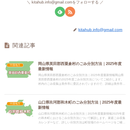
kitahub.info@gmail.comをフォローする
kitahub.info@gmail.com
関連記事
岡山県英田郡西粟倉村のごみ分別方法｜2025年度
中国地方
最新情報
岡山県英田郡西粟倉村のごみ分別方法｜2025年度最新情報岡山県
英田郡西粟倉村の2025年度ごみ分別方法についてご紹介します。
村内のごみ収集は美作市に委託されていますので、詳細は美作市の
HPをご確認ください。 電話番号：0868-79-223...
山口県玖珂郡和木町のごみ分別方法｜2025年度最
中国地方
新情報
山口県玖珂郡和木町のごみ分別方法｜2025年度最新情報2025年度
の和木町におけるごみ分別方法について解説します。家庭ごみ収集
カレンダーなど、詳しい分別方法は町役場のホームページをご確認
ください。 電話番号：0827-52-2194 所在地...