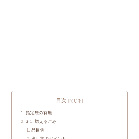
目次
指定袋の有無
3-1. 燃えるごみ
品目例
出し方のポイント