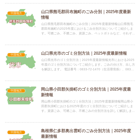
山口県熊毛郡田布施町のごみ分別｜2025年度最新
中国地方
情報
山口県熊毛郡田布施町のごみ分別｜2025年度最新情報山口県熊毛
郡田布施町の2025年度におけるごみ分別方法についてご紹介しま
す。可燃ごみ、不燃ごみ、資源ごみ、ペットボトルなど、それぞれ
の分別方法と収集頻度を解説します。 電話番号：0820-...
山口県光市のゴミ分別方法｜2025年度最新情報
中国地方
山口県光市のゴミ分別方法｜2025年度最新情報光市における2025
年度のゴミ分別方法についてご紹介します。ごみの分け方、出し方
を解説します。 電話番号：0833-72-1470（生活環境係）、0833-
72-1471（ごみ・リサイクル対策係...
岡山県小田郡矢掛町のゴミ分別方法｜2025年度最
中国地方
新情報
岡山県小田郡矢掛町のゴミ分別方法｜2025年度最新情報岡山県小
田郡矢掛町における2025年度のゴミ分別方法についてご紹介しま
す。資源ごみ、可燃ごみ、不燃ごみの分別方法を詳しく解説しま
す。 電話番号：0866-82-1011 所在地：〒714...
島根県仁多郡奥出雲町のごみ分別方法｜2025年度
中国地方
最新情報