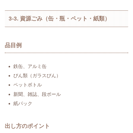
3-3. 資源ごみ（缶・瓶・ペット・紙類）
品目例
鉄缶、アルミ缶
びん類（ガラスびん）
ペットボトル
新聞、雑誌、段ボール
紙パック
出し方のポイント