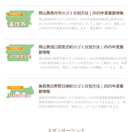
岡山県美作市のゴミ分別方法｜2025年度最新情報
中国地方
岡山県美作市のゴミ分別方法｜2025年度最新情報岡山県美作市に
おける2025年度のゴミ分別方法についてご紹介します。家庭ごみ
の分別方法や収集方法を解説します。 電話番号：0868-72-
1111（代表） 所在地：〒707-8501 岡山県美...
岡山県浅口郡里庄町のゴミ分別方法｜2025年度最
中国地方
新情報
岡山県浅口郡里庄町のゴミ分別方法｜2025年度最新情報2025年度
の浅口郡里庄町におけるゴミの分別方法について解説します。家庭
ごみの分別方法、指定ごみ袋の有無などを掲載しています。 電話
番号：0865-64-3112 所在地：岡山県浅口郡里...
鳥取県日野郡日南町のゴミ分別方法｜2025年度最
中国地方
新情報
鳥取県日野郡日南町のゴミ分別方法｜2025年度最新情報鳥取県日
野郡日南町の2025年度のごみ分別方法についてまとめました。指
定袋の有無や分別方法、収集カレンダーなどを確認できます。 電
話番号：0859-82-1111 所在地：〒689-52...
スポンサーリンク