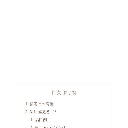
目次
指定袋の有無
3-1. 燃えるゴミ
品目例
出し方のポイント