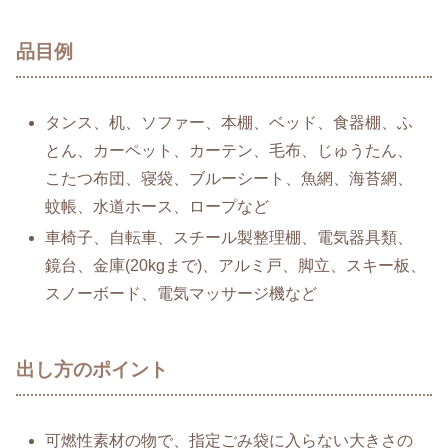
品目例
タンス、机、ソファー、本棚、ベッド、食器棚、ふ
とん、カーペット、カーテン、毛布、じゅうたん、
こたつ布団、寝袋、ブルーシート、魚網、海苔網、
蚊帳、水道ホース、ロープなど
車椅子、自転車、スチール製整理棚、電気器具類、
鏡台、金庫(20kgまで)、アルミ戸、脚立、スキー板、
スノーボード、電気マッサージ機など
出し方のポイント
可燃性素材の物で、指定ごみ袋に入らない大きさの