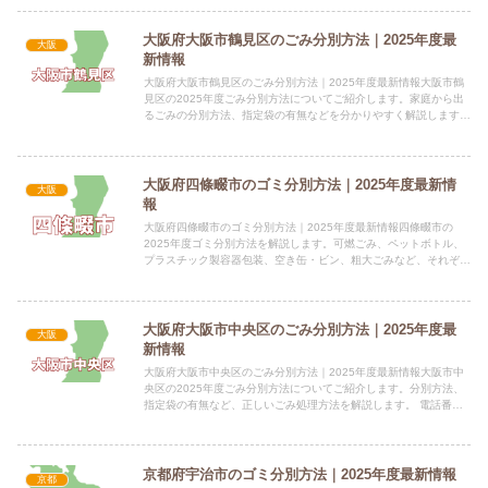
大阪府大阪市鶴見区のごみ分別方法｜2025年度最
大阪
新情報
大阪府大阪市鶴見区のごみ分別方法｜2025年度最新情報大阪市鶴
見区の2025年度ごみ分別方法についてご紹介します。家庭から出
るごみの分別方法、指定袋の有無などを分かりやすく解説します。
指定袋の有無大阪市鶴見区では、市が収集するすべてのごみ、...
大阪府四條畷市のゴミ分別方法｜2025年度最新情
大阪
報
大阪府四條畷市のゴミ分別方法｜2025年度最新情報四條畷市の
2025年度ゴミ分別方法を解説します。可燃ごみ、ペットボトル、
プラスチック製容器包装、空き缶・ビン、粗大ごみなど、それぞれ
の分別方法と出し方を掲載しています。 電話番号：072-8...
大阪府大阪市中央区のごみ分別方法｜2025年度最
大阪
新情報
大阪府大阪市中央区のごみ分別方法｜2025年度最新情報大阪市中
央区の2025年度ごみ分別方法についてご紹介します。分別方法、
指定袋の有無など、正しいごみ処理方法を解説します。 電話番
号：06-6630-3226 所在地：〒545-8550 ...
京都府宇治市のゴミ分別方法｜2025年度最新情報
京都