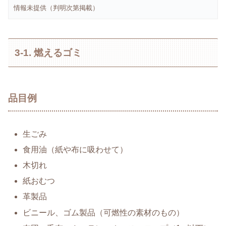
情報未提供（判明次第掲載）
3-1. 燃えるゴミ
品目例
生ごみ
食用油（紙や布に吸わせて）
木切れ
紙おむつ
革製品
ビニール、ゴム製品（可燃性の素材のもの）