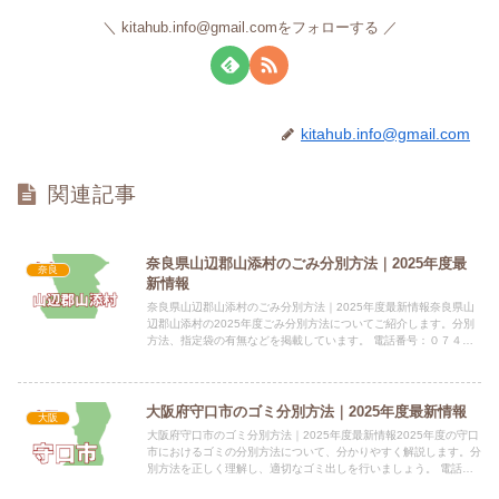
kitahub.info@gmail.comをフォローする
kitahub.info@gmail.com
関連記事
奈良県山辺郡山添村のごみ分別方法｜2025年度最
奈良
新情報
奈良県山辺郡山添村のごみ分別方法｜2025年度最新情報奈良県山
辺郡山添村の2025年度ごみ分別方法についてご紹介します。分別
方法、指定袋の有無などを掲載しています。 電話番号：０７４３
－８５－００４７ 所在地：奈良県山辺郡山添村大字大西15...
大阪府守口市のゴミ分別方法｜2025年度最新情報
大阪
大阪府守口市のゴミ分別方法｜2025年度最新情報2025年度の守口
市におけるゴミの分別方法について、分かりやすく解説します。分
別方法を正しく理解し、適切なゴミ出しを行いましょう。 電話番
号：06-6992-1221（代表） 所在地：大阪府守...