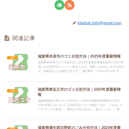
kitahub.info@gmail.com
関連記事
滋賀県米原市のゴミ分別方法｜2025年度最新情報
滋賀
滋賀県米原市のゴミ分別方法｜2025年度最新情報米原市の2025年
度ごみ分別方法についてご紹介します。家庭ごみの出し方や分別方
法、収集日などを確認できます。 電話番号：0749-53-5100 所在
地：〒521-8501 滋賀県米原市米原1...
滋賀県東近江市のゴミ分別方法｜2025年度最新情
滋賀
報
滋賀県東近江市のゴミ分別方法｜2025年度最新情報東近江市の
2025年度におけるゴミ分別方法について解説します。ごみ出しル
ールブックを参照し、適切な分別と排出にご協力ください。 電話
番号：0748-24-5636（資源再生推進課） 所在地：...
滋賀県蒲生郡日野町のごみ分別方法｜2025年度最