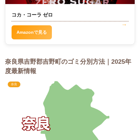
コカ・コーラ ゼロ
Amazonで見る
奈良県吉野郡吉野町のゴミ分別方法｜2025年
度最新情報
奈良