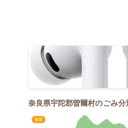
奈良県宇陀郡曽爾村のごみ分別
奈良