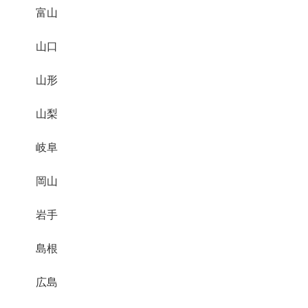
富山
山口
山形
山梨
岐阜
岡山
岩手
島根
広島