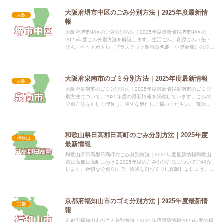
大阪府堺市中区のごみ分別方法｜2025年度最新情
大阪
報
大阪府堺市中区のごみ分別方法｜2025年度最新情報堺市中区の
2025年度ごみ分別方法を解説します。生活ごみ、資源ごみ（缶・
びん、ペットボトル、プラスチック製容器包装、小型金属）の分別
方法、収集日などを掲載しています。 電話番号：072-23...
大阪府泉南市のゴミ分別方法｜2025年度最新情報
大阪
大阪府泉南市のゴミ分別方法｜2025年度最新情報泉南市のゴミ分
別方法について、2025年度の最新情報を掲載しています。ごみの
分別方法を正しく理解し、適切な処理にご協力ください。 電話番
号：072-483-0001 所在地：大阪府泉南市樽井一...
和歌山県日高郡日高町のごみ分別方法｜2025年度
和歌山
最新情報
和歌山県日高郡日高町のごみ分別方法｜2025年度最新情報和歌山
県日高郡日高町における2025年度のごみ分別方法についてご紹介
します。適切な分別方法で、快適な町づくりに貢献しましょう。
電話番号：0738-63-3800 所在地：和歌山県日高...
京都府福知山市のゴミ分別方法｜2025年度最新情
京都
報
京都府福知山市のゴミ分別方法｜2025年度最新情報2025年度の福