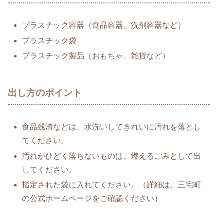
プラスチック容器（食品容器、洗剤容器など）
プラスチック袋
プラスチック製品（おもちゃ、雑貨など）
出し方のポイント
食品残渣などは、水洗いしてきれいに汚れを落とし
てください。
汚れがひどく落ちないものは、燃えるごみとして出
してください。
指定された袋に入れてください。（詳細は、三宅町
の公式ホームページをご確認ください）