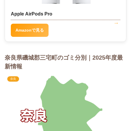
Apple AirPods Pro
Amazonで見る
奈良県磯城郡三宅町のゴミ分別｜2025年度最
新情報
奈良