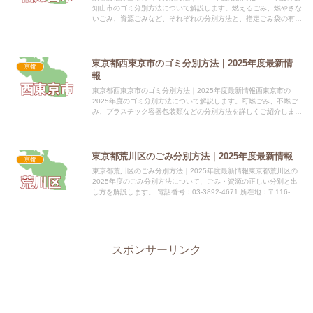
知山市のゴミ分別方法について解説します。燃えるごみ、燃やさな
いごみ、資源ごみなど、それぞれの分別方法と、指定ごみ袋の有
無、料金についてご紹介します。 電話番号：0773-22...
東京都西東京市のゴミ分別方法｜2025年度最新情
京都
報
東京都西東京市のゴミ分別方法｜2025年度最新情報西東京市の
2025年度のゴミ分別方法について解説します。可燃ごみ、不燃ご
み、プラスチック容器包装類などの分別方法を詳しくご紹介しま
す。 電話番号：042-464-1311指定袋の有無西東京市...
東京都荒川区のごみ分別方法｜2025年度最新情報
京都
東京都荒川区のごみ分別方法｜2025年度最新情報東京都荒川区の
2025年度のごみ分別方法について、ごみ・資源の正しい分別と出
し方を解説します。 電話番号：03-3892-4671 所在地：〒116-
0001荒川区町屋五丁目19番1号 公式サ...
スポンサーリンク