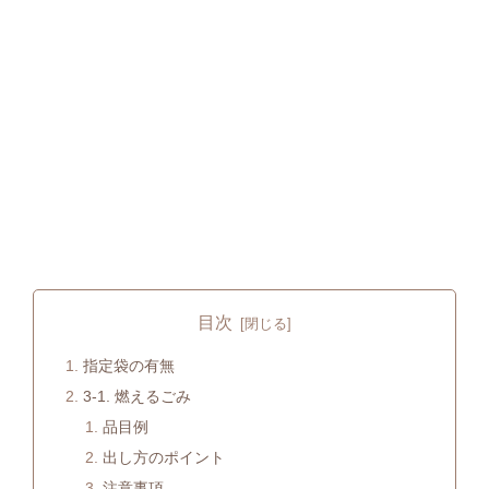
目次
指定袋の有無
3-1. 燃えるごみ
品目例
出し方のポイント
注意事項