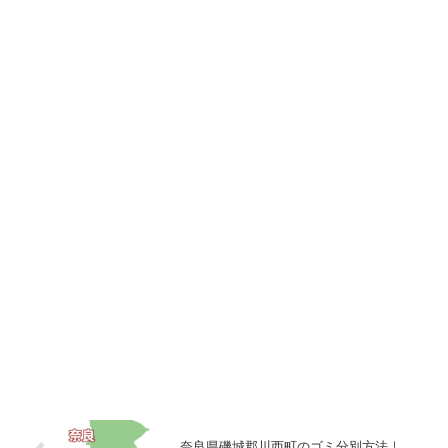
奈良県磯城郡川西町のゴミ分別方法｜