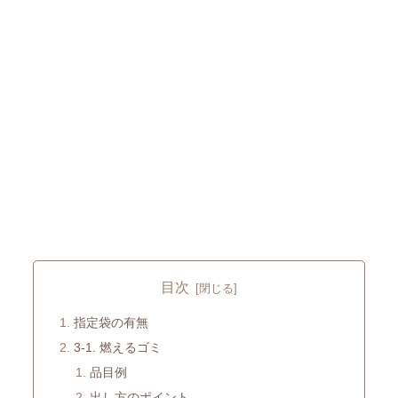
目次
指定袋の有無
3-1. 燃えるゴミ
品目例
出し方のポイント