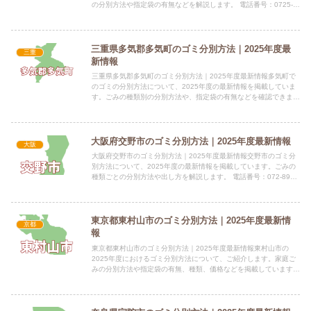
の分別方法や指定袋の有無などを解説します。 電話番号：0725-
22-1122（代表） 所在地：大阪府泉北郡忠岡町...
三重県多気郡多気町のゴミ分別方法｜2025年度最
三重
新情報
三重県多気郡多気町のゴミ分別方法｜2025年度最新情報多気町で
のゴミの分別方法について、2025年度の最新情報を掲載していま
す。ごみの種類別の分別方法や、指定袋の有無などを確認できま
す。 電話番号：0598-38-3776（多気町美化センタ...
大阪府交野市のゴミ分別方法｜2025年度最新情報
大阪
大阪府交野市のゴミ分別方法｜2025年度最新情報交野市のゴミ分
別方法について、2025年度の最新情報を掲載しています。ごみの
種類ごとの分別方法や出し方を解説します。 電話番号：072-892-
0121（代表） 所在地：大阪府交野市私部1丁目...
東京都東村山市のゴミ分別方法｜2025年度最新情
京都
報
東京都東村山市のゴミ分別方法｜2025年度最新情報東村山市の
2025年度におけるゴミ分別方法について、ご紹介します。家庭ご
みの分別方法や指定袋の有無、種類、価格などを掲載しています。
電話番号：042-393-5111（代表） 所在地：東京...