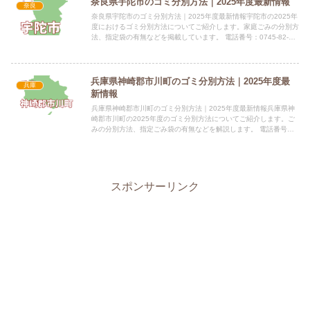
奈良県宇陀市のゴミ分別方法｜2025年度最新情報
奈良
奈良県宇陀市のゴミ分別方法｜2025年度最新情報宇陀市の2025年
度におけるゴミ分別方法についてご紹介します。家庭ごみの分別方
法、指定袋の有無などを掲載しています。 電話番号：0745-82-
8000（代表） 所在地：〒633-0292 奈...
兵庫県神崎郡市川町のゴミ分別方法｜2025年度最
兵庫
新情報
兵庫県神崎郡市川町のゴミ分別方法｜2025年度最新情報兵庫県神
崎郡市川町の2025年度のゴミ分別方法についてご紹介します。ご
みの分別方法、指定ごみ袋の有無などを解説します。 電話番号：
0790-26-1011 所在地：679-2392 兵庫...
スポンサーリンク