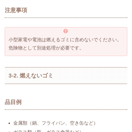
注意事項
小型家電や電池は燃えるゴミに含めないでください。
危険物として別途処理が必要です。
3-2. 燃えないゴミ
品目例
金属類（鍋、フライパン、空き缶など）