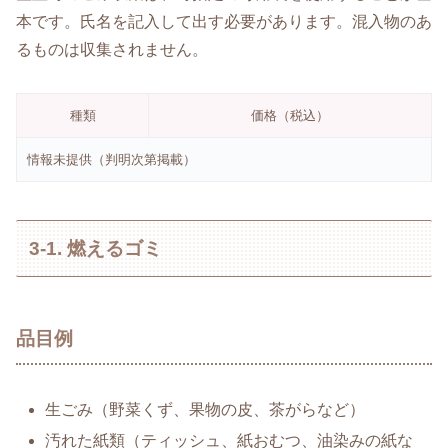
本です。氏名を記入して出す必要があります。混入物のあ
るものは収集されません。
種類
価格（税込）
情報未提供（判明次第掲載）
3-1. 燃えるゴミ
品目例
生ごみ（野菜くず、果物の皮、茶がらなど）
汚れた紙類（ティッシュ、紙おむつ、油染みの紙な