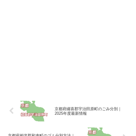
京都府綴喜郡宇治田原町のごみ分別｜
2025年度最新情報
京都府相楽郡和束町のゴミ分別方法｜