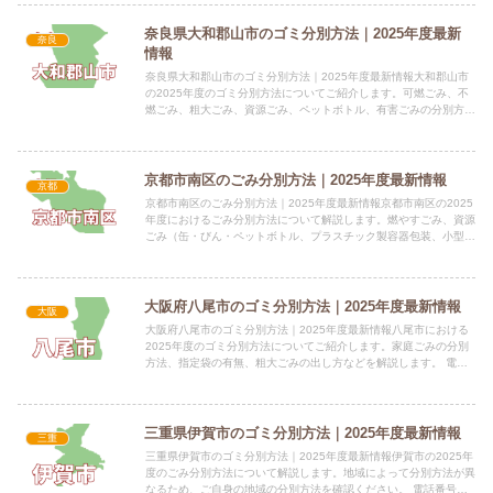
奈良県大和郡山市のゴミ分別方法｜2025年度最新
奈良
情報
奈良県大和郡山市のゴミ分別方法｜2025年度最新情報大和郡山市
の2025年度のゴミ分別方法についてご紹介します。可燃ごみ、不
燃ごみ、粗大ごみ、資源ごみ、ペットボトル、有害ごみの分別方法
を解説します。 電話番号：0743-53-1151 所在...
京都市南区のごみ分別方法｜2025年度最新情報
京都
京都市南区のごみ分別方法｜2025年度最新情報京都市南区の2025
年度におけるごみ分別方法について解説します。燃やすごみ、資源
ごみ（缶・びん・ペットボトル、プラスチック製容器包装、小型金
属類など）の分別方法、収集日などを掲載しています。 電...
大阪府八尾市のゴミ分別方法｜2025年度最新情報
大阪
大阪府八尾市のゴミ分別方法｜2025年度最新情報八尾市における
2025年度のゴミ分別方法についてご紹介します。家庭ごみの分別
方法、指定袋の有無、粗大ごみの出し方などを解説します。 電話
番号：072-991-3881 所在地：大阪府八尾市本町...
三重県伊賀市のゴミ分別方法｜2025年度最新情報
三重
三重県伊賀市のゴミ分別方法｜2025年度最新情報伊賀市の2025年
度のごみ分別方法について解説します。地域によって分別方法が異
なるため、ご自身の地域の分別方法を確認ください。 電話番号：