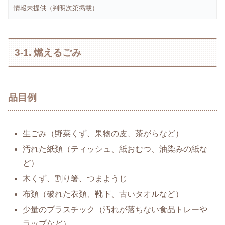
情報未提供（判明次第掲載）
3-1. 燃えるごみ
品目例
生ごみ（野菜くず、果物の皮、茶がらなど）
汚れた紙類（ティッシュ、紙おむつ、油染みの紙な
ど）
木くず、割り箸、つまようじ
布類（破れた衣類、靴下、古いタオルなど）
少量のプラスチック（汚れが落ちない食品トレーや
ラップなど）