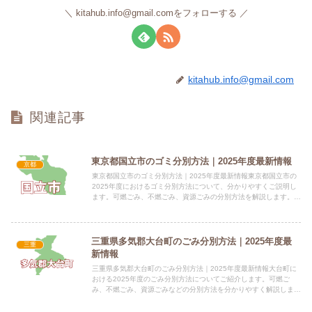
kitahub.info@gmail.comをフォローする
kitahub.info@gmail.com
関連記事
東京都国立市のゴミ分別方法｜2025年度最新情報
京都
東京都国立市のゴミ分別方法｜2025年度最新情報東京都国立市の
2025年度におけるゴミ分別方法について、分かりやすくご説明し
ます。可燃ごみ、不燃ごみ、資源ごみの分別方法を解説します。
電話番号：042-576-2111（代表） 所在地：東京...
三重県多気郡大台町のごみ分別方法｜2025年度最
三重
新情報
三重県多気郡大台町のごみ分別方法｜2025年度最新情報大台町に
おける2025年度のごみ分別方法についてご紹介します。可燃ご
み、不燃ごみ、資源ごみなどの分別方法を分かりやすく解説しま
す。 電話番号：0598-82-3787 所在地：三重県多気...