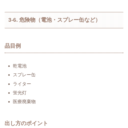
3-6. 危険物（電池・スプレー缶など）
品目例
乾電池
スプレー缶
ライター
蛍光灯
医療廃棄物
出し方のポイント