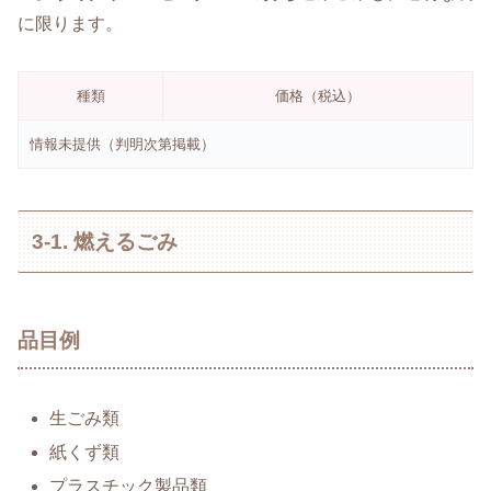
に限ります。
種類
価格（税込）
情報未提供（判明次第掲載）
3-1. 燃えるごみ
品目例
生ごみ類
紙くず類
プラスチック製品類