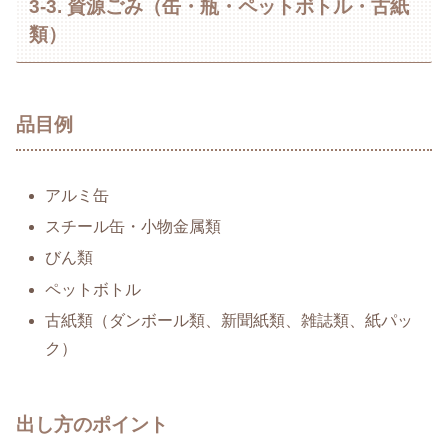
3-3. 資源ごみ（缶・瓶・ペットボトル・古紙
類）
品目例
アルミ缶
スチール缶・小物金属類
びん類
ペットボトル
古紙類（ダンボール類、新聞紙類、雑誌類、紙パッ
ク）
出し方のポイント