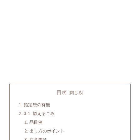
目次
指定袋の有無
3-1. 燃えるごみ
品目例
出し方のポイント
注意事項