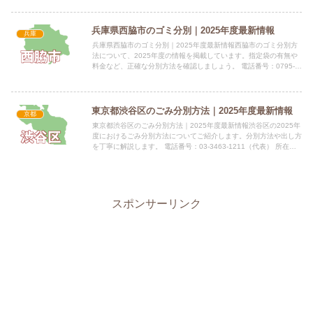
兵庫県西脇市のゴミ分別｜2025年度最新情報
兵庫
兵庫県西脇市のゴミ分別｜2025年度最新情報西脇市のゴミ分別方
法について、2025年度の情報を掲載しています。指定袋の有無や
料金など、正確な分別方法を確認しましょう。 電話番号：0795-
22-3111 所在地：〒677-8511 西脇市下...
東京都渋谷区のごみ分別方法｜2025年度最新情報
京都
東京都渋谷区のごみ分別方法｜2025年度最新情報渋谷区の2025年
度におけるごみ分別方法についてご紹介します。分別方法や出し方
を丁寧に解説します。 電話番号：03-3463-1211（代表） 所在
地：東京都渋谷区宇田川町1-1指定袋の有無渋...
スポンサーリンク