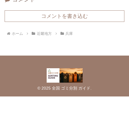
コメントを書き込む
ホーム
近畿地方
兵庫
© 2025 全国 ゴミ分別 ガイド.