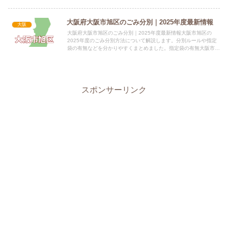
大阪府大阪市旭区のごみ分別｜2025年度最新情報
大阪
大阪府大阪市旭区のごみ分別｜2025年度最新情報大阪市旭区の
2025年度のごみ分別方法について解説します。分別ルールや指定
袋の有無などを分かりやすくまとめました。指定袋の有無大阪市旭
区では、大阪市が収集するすべてのごみ、許可業者が収集する家...
スポンサーリンク