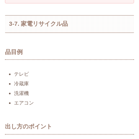
3-7. 家電リサイクル品
品目例
テレビ
冷蔵庫
洗濯機
エアコン
出し方のポイント