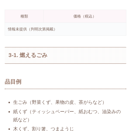
種類
価格（税込）
情報未提供（判明次第掲載）
3-1. 燃えるごみ
品目例
生ごみ（野菜くず、果物の皮、茶がらなど）
紙くず（ティッシュペーパー、紙おむつ、油染みの
紙など）
木くず、割り箸、つまようじ