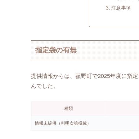
注意事項
指定袋の有無
提供情報からは、菰野町で2025年度に指
んでした。
種類
情報未提供（判明次第掲載）