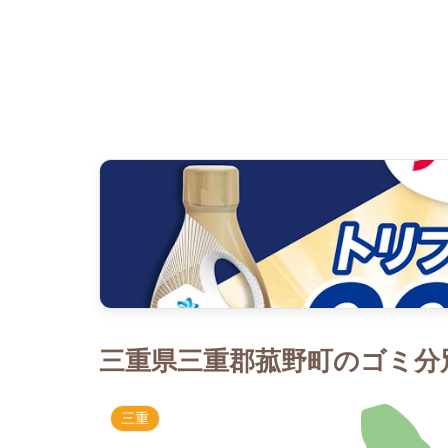
三重県三重郡菰野町のゴミ分別
三重