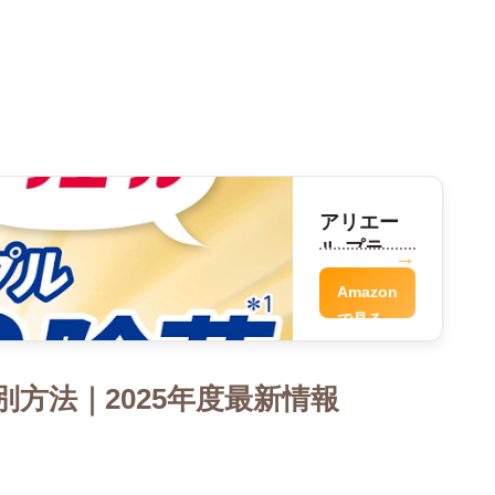
アリエー
ル プラチ
ナ洗剤
Amazon
で見る
方法｜2025年度最新情報