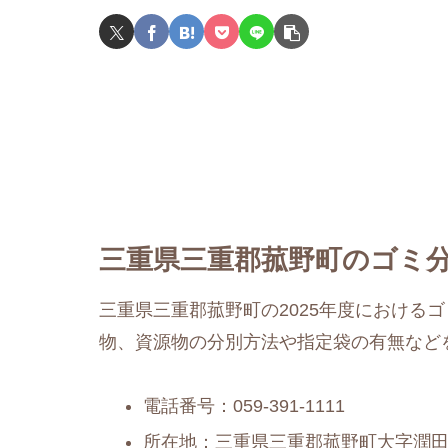
三重県三重郡菰野町のゴミ分
三重県三重郡菰野町の2025年度における
物、資源物の分別方法や指定袋の有無など
電話番号：059-391-1111
所在地：三重県三重郡菰野町大字潤田1