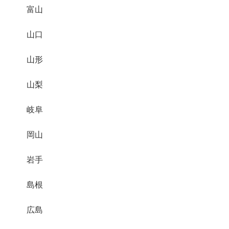
富山
山口
山形
山梨
岐阜
岡山
岩手
島根
広島