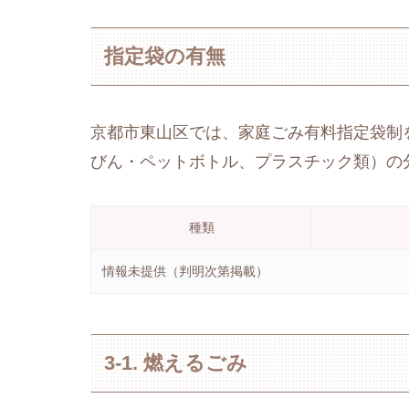
指定袋の有無
京都市東山区では、家庭ごみ有料指定袋制
びん・ペットボトル、プラスチック類）の
種類
情報未提供（判明次第掲載）
3-1. 燃えるごみ