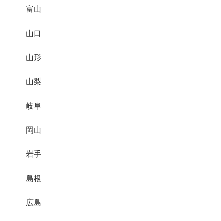
富山
山口
山形
山梨
岐阜
岡山
岩手
島根
広島