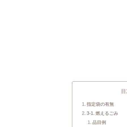
目
指定袋の有無
3-1. 燃えるごみ
品目例