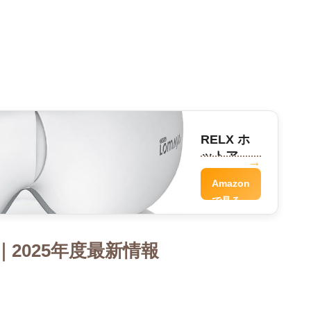
RELX ホ
ットアイ
マスク
Amazon
で見る
2025年度最新情報