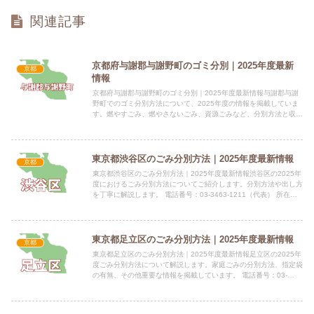
関連記事
京都府与謝郡与謝野町のゴミ分別｜2025年度最新
京都
情報
京都府与謝郡与謝野町のゴミ分別｜2025年度最新情報与謝郡与謝
野町でのゴミ分別方法について、2025年度の情報を掲載していま
す。燃やすごみ、燃やさないごみ、資源ごみなど、分別方法と収集
についてご確認ください。 電話番号：0772-43-90...
東京都渋谷区のごみ分別方法｜2025年度最新情報
京都
東京都渋谷区のごみ分別方法｜2025年度最新情報渋谷区の2025年
度におけるごみ分別方法についてご紹介します。分別方法や出し方
を丁寧に解説します。 電話番号：03-3463-1211（代表） 所在
地：東京都渋谷区宇田川町1-1指定袋の有無渋...
東京都足立区のごみ分別方法｜2025年度最新情報
京都
東京都足立区のごみ分別方法｜2025年度最新情報足立区の2025年
度ごみ分別方法について解説します。家庭ごみの分別方法、指定袋
の有無、その他重要な情報を掲載しています。 電話番号：03-
3880-5111（代表） 所在地：足立区中央本町一丁...