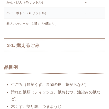
かん・びん（45リットル）
–
ペットボトル（45リットル）
–
粗大ごみシール（145ミリ×95ミリ）
–
3-1. 燃えるごみ
品目例
生ごみ（野菜くず、果物の皮、茶がらなど）
汚れた紙類（ティッシュ、紙おむつ、油染みの紙な
ど）
木くず、割り箸、つまようじ