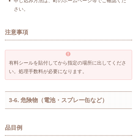
申し込み方法は、町のホームページ等でご確認くだ
さい。
注意事項
有料シールを貼付してから指定の場所に出してくださ
い。処理手数料が必要になります。
3-6. 危険物（電池・スプレー缶など）
品目例