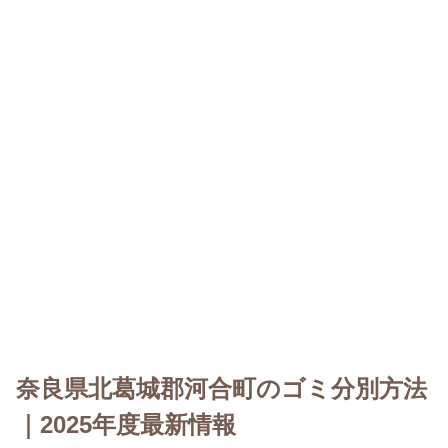
奈良県北葛城郡河合町のゴミ分別方法
｜2025年度最新情報