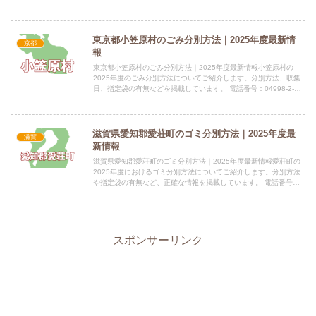
649-6292 和歌山県岩出市西野209番...
東京都小笠原村のごみ分別方法｜2025年度最新情
京都
報
東京都小笠原村のごみ分別方法｜2025年度最新情報小笠原村の
2025年度のごみ分別方法についてご紹介します。分別方法、収集
日、指定袋の有無などを掲載しています。 電話番号：04998-2-
3111 所在地：〒100-2101 東京都小笠原村...
滋賀県愛知郡愛荘町のゴミ分別方法｜2025年度最
滋賀
新情報
滋賀県愛知郡愛荘町のゴミ分別方法｜2025年度最新情報愛荘町の
2025年度におけるゴミ分別方法についてご紹介します。分別方法
や指定袋の有無など、正確な情報を掲載しています。 電話番号：
0749-42-4111 所在地：滋賀県愛知郡愛荘町愛知...
スポンサーリンク