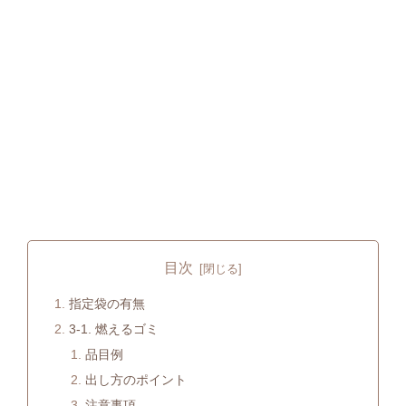
目次
指定袋の有無
3-1. 燃えるゴミ
品目例
出し方のポイント
注意事項