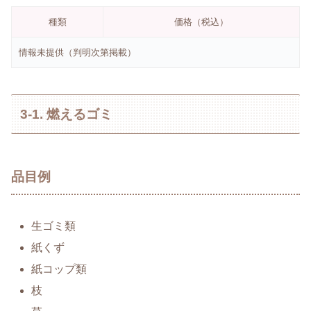
種類
価格（税込）
情報未提供（判明次第掲載）
3-1. 燃えるゴミ
品目例
生ゴミ類
紙くず
紙コップ類
枝