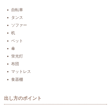
自転車
タンス
ソファー
机
ベット
傘
蛍光灯
布団
マットレス
食器棚
出し方のポイント