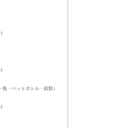
ト
ト
（缶・瓶・ペットボトル・紙類）
ト