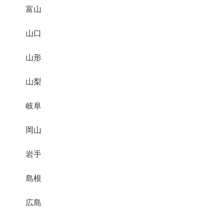
富山
山口
山形
山梨
岐阜
岡山
岩手
島根
広島