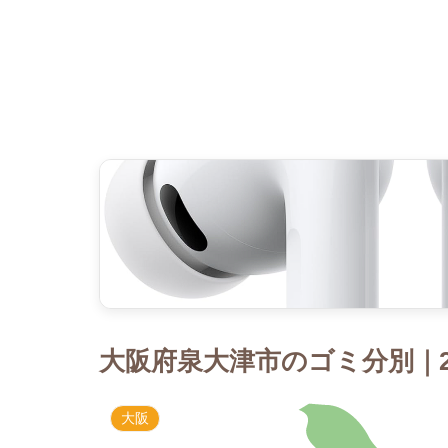
大阪府泉大津市のゴミ分別｜2
大阪