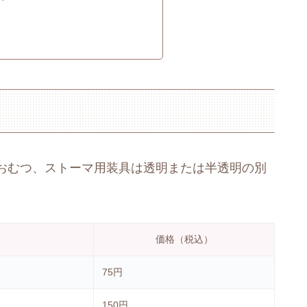
おむつ、ストーマ用装具は透明または半透明の別
価格（税込）
75円
150円