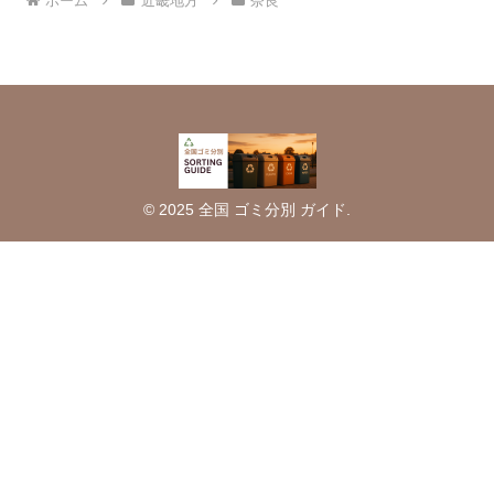
ホーム
近畿地方
奈良
© 2025 全国 ゴミ分別 ガイド.