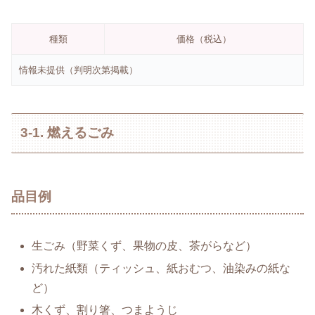
種類
価格（税込）
情報未提供（判明次第掲載）
3-1. 燃えるごみ
品目例
生ごみ（野菜くず、果物の皮、茶がらなど）
汚れた紙類（ティッシュ、紙おむつ、油染みの紙な
ど）
木くず、割り箸、つまようじ