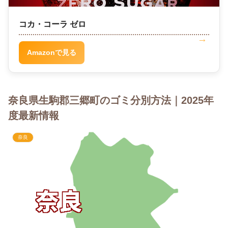
コカ・コーラ ゼロ
Amazonで見る
奈良県生駒郡三郷町のゴミ分別方法｜2025年
度最新情報
奈良