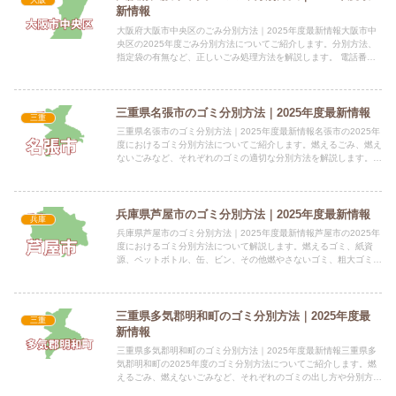
新情報
大阪府大阪市中央区のごみ分別方法｜2025年度最新情報大阪市中
央区の2025年度ごみ分別方法についてご紹介します。分別方法、
指定袋の有無など、正しいごみ処理方法を解説します。 電話番
号：06-6630-3226 所在地：〒545-8550 ...
三重県名張市のゴミ分別方法｜2025年度最新情報
三重
三重県名張市のゴミ分別方法｜2025年度最新情報名張市の2025年
度におけるゴミ分別方法についてご紹介します。燃えるごみ、燃え
ないごみなど、それぞれのゴミの適切な分別方法を解説します。
電話番号：0595-63-7492（環境保全）・059...
兵庫県芦屋市のゴミ分別方法｜2025年度最新情報
兵庫
兵庫県芦屋市のゴミ分別方法｜2025年度最新情報芦屋市の2025年
度におけるゴミ分別方法について解説します。燃えるゴミ、紙資
源、ペットボトル、缶、ビン、その他燃やさないゴミ、粗大ゴミな
ど、それぞれの分別方法と出し方を詳しくご紹介します。 電...
三重県多気郡明和町のゴミ分別方法｜2025年度最
三重
新情報
三重県多気郡明和町のゴミ分別方法｜2025年度最新情報三重県多
気郡明和町の2025年度のゴミ分別方法についてご紹介します。燃
えるごみ、燃えないごみなど、それぞれのゴミの出し方や分別方法
を分かりやすく解説します。 電話番号：0596-52-7...