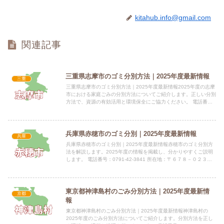
kitahub.info@gmail.com
関連記事
三重県志摩市のゴミ分別方法｜2025年度最新情報
三重
三重県志摩市のゴミ分別方法｜2025年度最新情報2025年度の志摩
市における家庭ごみの分別方法についてご紹介します。正しい分別
方法で、資源の有効活用と環境保全にご協力ください。 電話番
号：0599-72-3718 所在地：三重県志摩市大王町...
兵庫県赤穂市のゴミ分別｜2025年度最新情報
兵庫
兵庫県赤穂市のゴミ分別｜2025年度最新情報赤穂市のゴミ分別方
法を解説します。2025年度の情報を掲載し、分かりやすくご説明
します。 電話番号：0791-42-3841 所在地：〒６７８－０２３２
兵庫県赤穂市中広１４９４番地指定袋の有無情...
東京都神津島村のごみ分別方法｜2025年度最新情
京都
報
東京都神津島村のごみ分別方法｜2025年度最新情報神津島村の
2025年度のごみ分別方法についてご紹介します。分別方法を正し