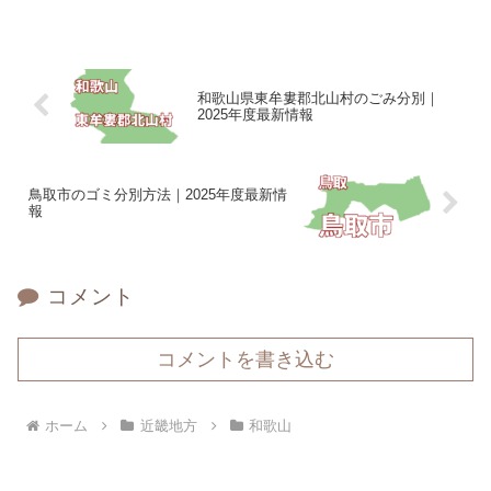
和歌山県東牟婁郡北山村のごみ分別｜
2025年度最新情報
鳥取市のゴミ分別方法｜2025年度最新情
報
コメント
コメントを書き込む
ホーム
近畿地方
和歌山