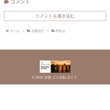
コメント
コメントを書き込む
ホーム
近畿地方
和歌山
© 2025 全国 ゴミ分別 ガイド.