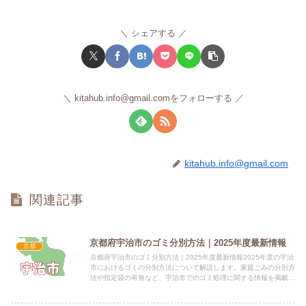
シェアする
kitahub.info@gmail.comをフォローする
kitahub.info@gmail.com
関連記事
京都府宇治市のゴミ分別方法｜2025年度最新情報
京都
京都府宇治市のゴミ分別方法｜2025年度最新情報2025年度の宇治
市におけるゴミの分別方法について解説します。家庭ごみの分別方
法や指定袋の有無など、宇治市でのゴミ処理に関する情報を掲載し
ています。 電話番号：0774-22-3141 所在地...