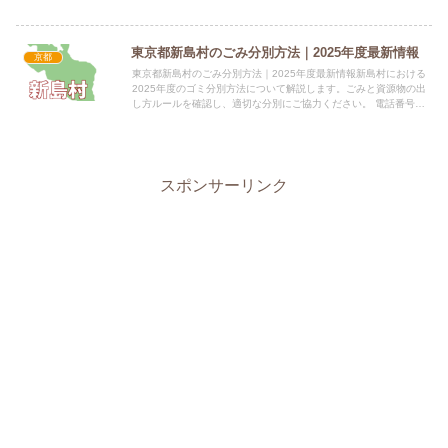
号：0774-68-1288 所在地：〒610-0393...
東京都新島村のごみ分別方法｜2025年度最新情報
京都
東京都新島村のごみ分別方法｜2025年度最新情報新島村における
2025年度のゴミ分別方法について解説します。ごみと資源物の出
し方ルールを確認し、適切な分別にご協力ください。 電話番号：
04992-5-0243内線108 所在地：東京都新島村...
スポンサーリンク