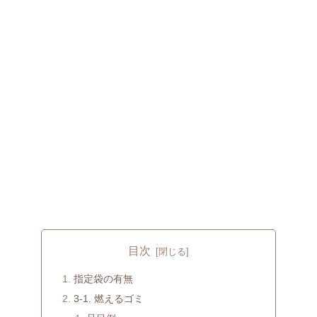
目次
指定袋の有無
3-1. 燃えるゴミ