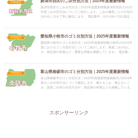
新潟市西区のごみ分別方法｜2025年度最新情報
中部地方
新潟市西区のごみ分別方法｜2025年度最新情報新潟市西区の2025
年度ごみ分別方法についてご紹介します。ごみの種類ごとの分別方
法や出し方を丁寧に解説します。 電話番号：025-264-7261指定袋
の有無燃やすごみ、燃やさないごみには、それ...
愛知県小牧市のゴミ分別方法｜2025年度最新情報
中部地方
愛知県小牧市のゴミ分別方法｜2025年度最新情報小牧市の2025年
度におけるゴミ分別方法についてご紹介します。家庭ごみの出し
方、指定袋の有無など、重要な情報を網羅しています。 電話番
号：0568-72-2101 所在地：愛知県小牧市堀の内三...
富山県南砺市のゴミ分別方法｜2025年度最新情報
中部地方
富山県南砺市のゴミ分別方法｜2025年度最新情報南砺市の2025年
度のごみ分別方法について解説します。燃えるごみ、燃えないご
み、資源ごみ等の分別方法や、指定袋の有無などを掲載していま
す。 電話番号：0763-23-2035 所在地：富山県南...
スポンサーリンク