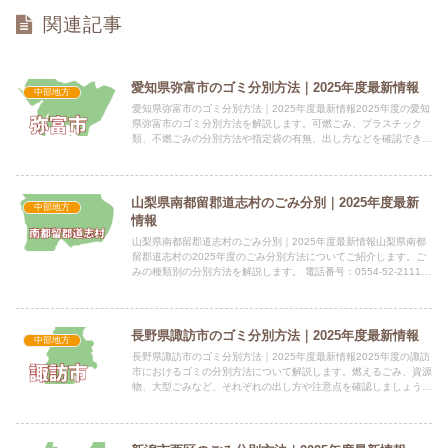
関連記事
愛知県弥富市のゴミ分別方法｜2025年度最新情報
中部地方
愛知県弥富市のゴミ分別方法｜2025年度最新情報2025年度の愛知
県弥富市のゴミ分別方法を解説します。可燃ごみ、プラスチック
類、不燃ごみの分別方法や指定袋の有無、出し方などを確認できま
す。 電話番号：0567-65-1111 所在地：弥富市...
山梨県南都留郡道志村のごみ分別｜2025年度最新
中部地方
情報
山梨県南都留郡道志村のごみ分別｜2025年度最新情報山梨県南都
留郡道志村の2025年度のごみ分別方法についてご紹介します。ご
みの種類別の分別方法を解説します。 電話番号：0554-52-2111
所在地：山梨県南都留郡道志村6181番地1 ...
長野県諏訪市のゴミ分別方法｜2025年度最新情報
中部地方
長野県諏訪市のゴミ分別方法｜2025年度最新情報2025年度の諏訪
市におけるゴミの分別方法について解説します。燃えるごみ、資源
物、大型ごみなど、それぞれの出し方や注意点を確認しましょう。
電話番号：0266-52-4141 所在地：長野県諏...