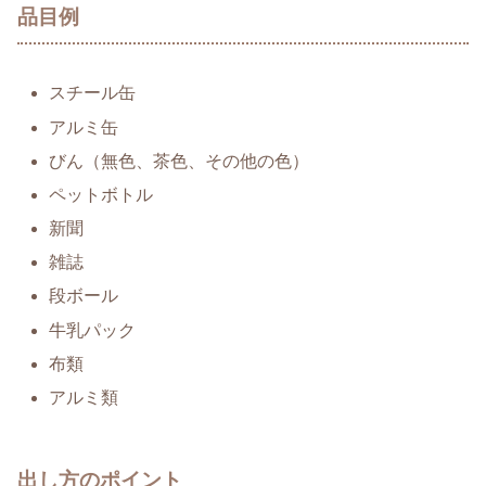
品目例
スチール缶
アルミ缶
びん（無色、茶色、その他の色）
ペットボトル
新聞
雑誌
段ボール
牛乳パック
布類
アルミ類
出し方のポイント