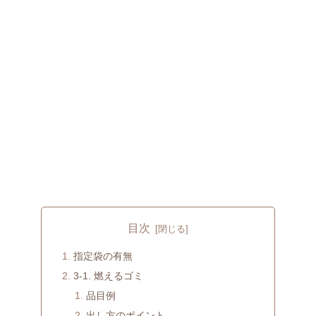
目次
指定袋の有無
3-1. 燃えるゴミ
品目例
出し方のポイント