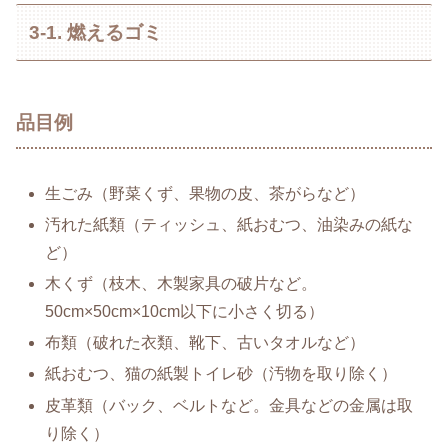
3-1. 燃えるゴミ
品目例
生ごみ（野菜くず、果物の皮、茶がらなど）
汚れた紙類（ティッシュ、紙おむつ、油染みの紙な
ど）
木くず（枝木、木製家具の破片など。
50cm×50cm×10cm以下に小さく切る）
布類（破れた衣類、靴下、古いタオルなど）
紙おむつ、猫の紙製トイレ砂（汚物を取り除く）
皮革類（バック、ベルトなど。金具などの金属は取
り除く）