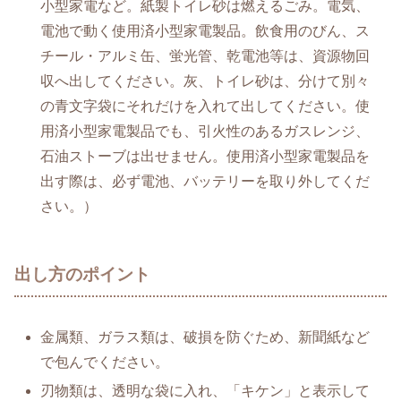
小型家電など。紙製トイレ砂は燃えるごみ。電気、
電池で動く使用済小型家電製品。飲食用のびん、ス
チール・アルミ缶、蛍光管、乾電池等は、資源物回
収へ出してください。灰、トイレ砂は、分けて別々
の青文字袋にそれだけを入れて出してください。使
用済小型家電製品でも、引火性のあるガスレンジ、
石油ストーブは出せません。使用済小型家電製品を
出す際は、必ず電池、バッテリーを取り外してくだ
さい。）
出し方のポイント
金属類、ガラス類は、破損を防ぐため、新聞紙など
で包んでください。
刃物類は、透明な袋に入れ、「キケン」と表示して