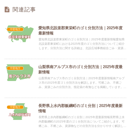
関連記事
愛知県北設楽郡東栄町のゴミ分別方法｜2025年度
中部地方
最新情報
愛知県北設楽郡東栄町のゴミ分別方法｜2025年度最新情報愛知県
北設楽郡東栄町における2025年度のゴミ分別方法についてご紹介
します。分別方法に関する詳細は、北設広域事務組合ごみ・資源分
別ガイドブックをご確認ください。 電話番号：0536-7...
山梨県南アルプス市のゴミ分別方法｜2025年度最
中部地方
新情報
山梨県南アルプス市のゴミ分別方法｜2025年度最新情報南アルプ
ス市の2025年度ゴミ分別方法を解説します。可燃ごみ、不燃ご
み、資源ごみの分別方法、指定袋の有無などを掲載しています。
電話番号：055-282-6097 所在地：〒400-03...
長野県上水内郡飯綱町のゴミ分別｜2025年度最新
中部地方
情報
長野県上水内郡飯綱町のゴミ分別｜2025年度最新情報長野県上水
内郡飯綱町の2025年度のゴミ分別方法についてご紹介します。可
燃ごみ、不燃ごみ、資源物などの分別方法を分かりやすく解説しま
す。 電話番号：026-253-4762 所在地：〒38...