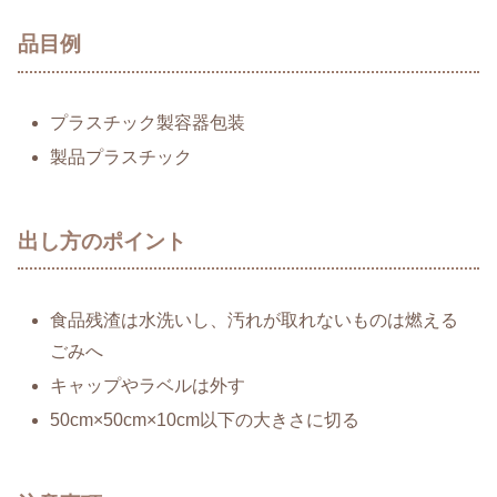
品目例
プラスチック製容器包装
製品プラスチック
出し方のポイント
食品残渣は水洗いし、汚れが取れないものは燃える
ごみへ
キャップやラベルは外す
50cm×50cm×10cm以下の大きさに切る